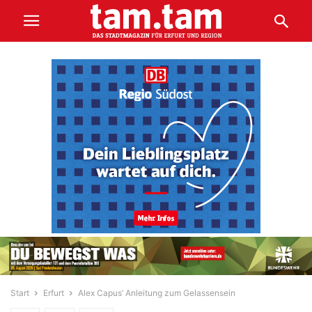
Start
Erfurt
Alex Capus’ Anleitung zum Gelassensein