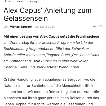
Erfurt
Kultur
Lesung
Alex Capus’ Anleitung zum
Gelassensein
879
Von
Michael Stocker
-
20. März 2024
Mit einer Lesung von Alex Capus setzt die Frühlingslese
am Donnerstag
ihr literarisches Programm fort. In der
Buchhandlung Hugendubel entführt der Schweizer
Schriftsteller mit seinem jüngsten Buch „Das kleine Haus
am Sonnenhang“ sein Publikum in eine Welt voller
Charme, Tiefe und unerwarteter Wendungen.
Ort der Handlung ist ein abgelegenes Bergdorf, wo die
Natur in all ihrer Schönheit auf die Menschheit trifft. In
seinem herzerwärmenden Roman begleitet der Autor die
Menschen auf ihren ganz persönlichen Reisen durch das
Leben. Kapitel für Kapitel werden die Leserinnen und