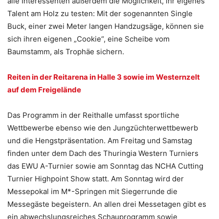
alle Interessenten außerdem die Möglichkeit, ihr eigenes
Talent am Holz zu testen: Mit der sogenannten Single
Buck, einer zwei Meter langen Handzugsäge, können sie
sich ihren eigenen „Cookie“, eine Scheibe vom
Baumstamm, als Trophäe sichern.
Reiten in der Reitarena in Halle 3 sowie im Westernzelt
auf dem Freigelände
Das Programm in der Reithalle umfasst sportliche
Wettbewerbe ebenso wie den Jungzüchterwettbewerb
und die Hengstpräsentation. Am Freitag und Samstag
finden unter dem Dach des Thuringia Western Turniers
das EWU A-Turnier sowie am Sonntag das NCHA Cutting
Turnier Highpoint Show statt. Am Sonntag wird der
Messepokal im M*-Springen mit Siegerrunde die
Messegäste begeistern. An allen drei Messetagen gibt es
ein abwechslungsreiches Schauprogramm sowie