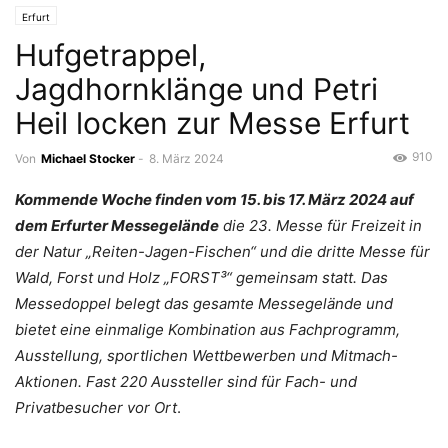
Erfurt
Hufgetrappel,
Jagdhornklänge und Petri
Heil locken zur Messe Erfurt
910
Von
Michael Stocker
-
8. März 2024
Kommende Woche finden vom 15. bis 17. März 2024 auf
dem Erfurter Messegelände
die 23. Messe für Freizeit in
der Natur „Reiten-Jagen-Fischen“ und die dritte Messe für
Wald, Forst und Holz „FORST³“ gemeinsam statt. Das
Messedoppel belegt das gesamte Messegelände und
bietet eine einmalige Kombination aus Fachprogramm,
Ausstellung, sportlichen Wettbewerben und Mitmach-
Aktionen. Fast 220 Aussteller sind für Fach- und
Privatbesucher vor Ort
.