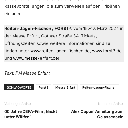
Rassevorstellungen, die zum Verweilen auf den Tribünen
einladen.
Reiten-Jagen-Fischen / FORST³
: vom 15.-17. März 2024 in
der Messe Erfurt, Gothaer Straße 34. Tickets,
Öffnungszeiten sowie weitere Informationen sind zu
finden unter
www.reiten-jagen-fischen.de
,
www.forst3.de
und
www.messe-erfurt.de
!
Text: PM Messe Erfurt
SCHLAGWORTE
Forst3
Messe Erfurt
Reiten-Jagen-Fischen
Vorheriger Artikel
Nächster Artikel
60 Jahre DEFA-Film „Nackt
Alex Capus’ Anleitung zum
unter Wölfen“
Gelassensein