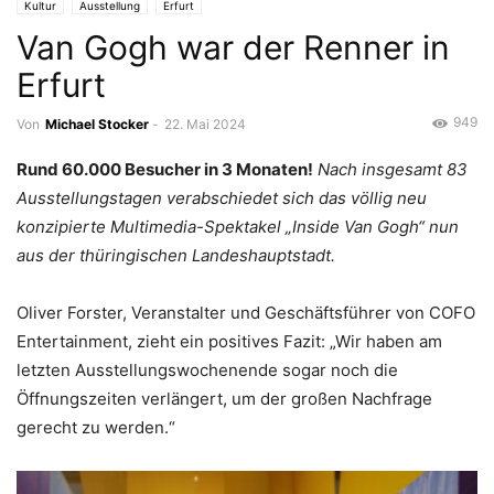
Kultur
Ausstellung
Erfurt
Van Gogh war der Renner in
Erfurt
949
Von
Michael Stocker
-
22. Mai 2024
Rund 60.000 Besucher in 3 Monaten!
Nach insgesamt 83
Ausstellungstagen verabschiedet sich das völlig neu
konzipierte Multimedia-Spektakel „Inside Van Gogh“ nun
aus der thüringischen Landeshauptstadt.
Oliver Forster, Veranstalter und Geschäftsführer von COFO
Entertainment, zieht ein positives Fazit: „Wir haben am
letzten Ausstellungswochenende sogar noch die
Öffnungszeiten verlängert, um der großen Nachfrage
gerecht zu werden.“