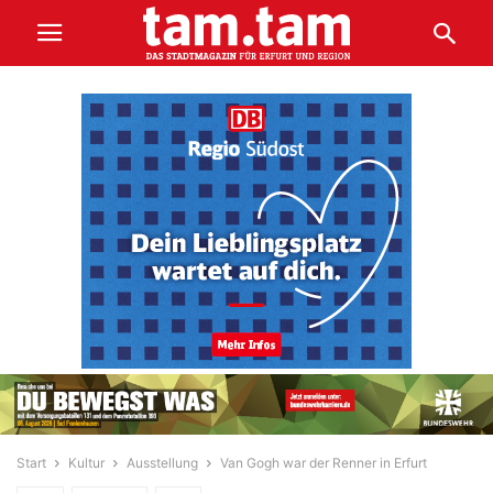
Start
Kultur
Ausstellung
Van Gogh war der Renner in Erfurt