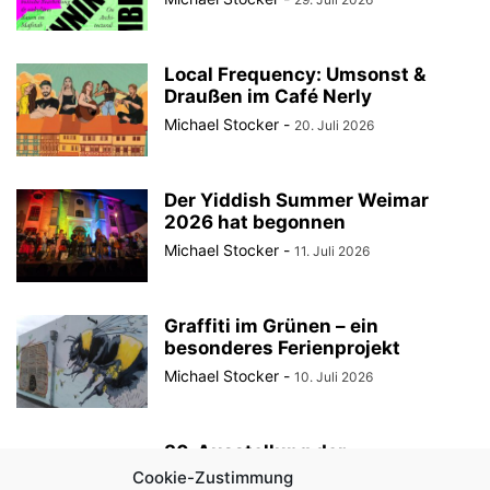
Local Frequency: Umsonst &
Draußen im Café Nerly
Michael Stocker
-
20. Juli 2026
Der Yiddish Summer Weimar
2026 hat begonnen
Michael Stocker
-
11. Juli 2026
Graffiti im Grünen – ein
besonderes Ferienprojekt
Michael Stocker
-
10. Juli 2026
30. Ausstellung der
StadtRaumBoxen am
Cookie-Zustimmung