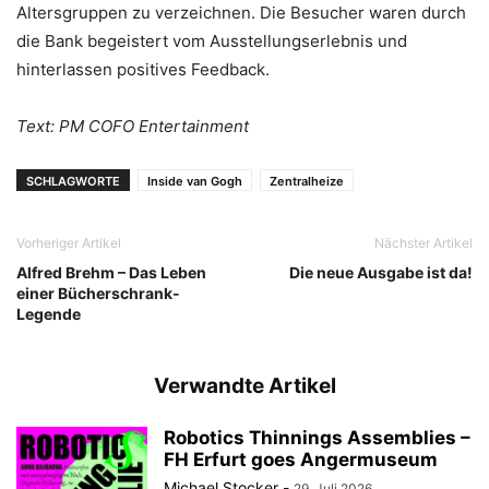
Altersgruppen zu verzeichnen. Die Besucher waren durch
die Bank begeistert vom Ausstellungserlebnis und
hinterlassen positives Feedback.
Text: PM COFO Entertainment
SCHLAGWORTE
Inside van Gogh
Zentralheize
Vorheriger Artikel
Nächster Artikel
Alfred Brehm – Das Leben
Die neue Ausgabe ist da!
einer Bücherschrank-
Legende
Verwandte Artikel
Robotics Thinnings Assemblies –
FH Erfurt goes Angermuseum
Michael Stocker
-
29. Juli 2026