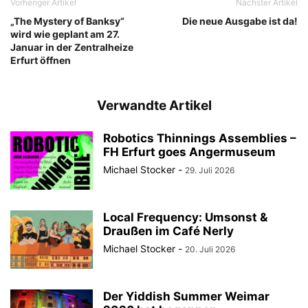
Vorheriger Artikel
Nächster Artikel
„The Mystery of Banksy“
Die neue Ausgabe ist da!
wird wie geplant am 27.
Januar in der Zentralheize
Erfurt öffnen
Verwandte Artikel
Robotics Thinnings Assemblies –
FH Erfurt goes Angermuseum
Michael Stocker
-
29. Juli 2026
Local Frequency: Umsonst &
Draußen im Café Nerly
Michael Stocker
-
20. Juli 2026
Der Yiddish Summer Weimar