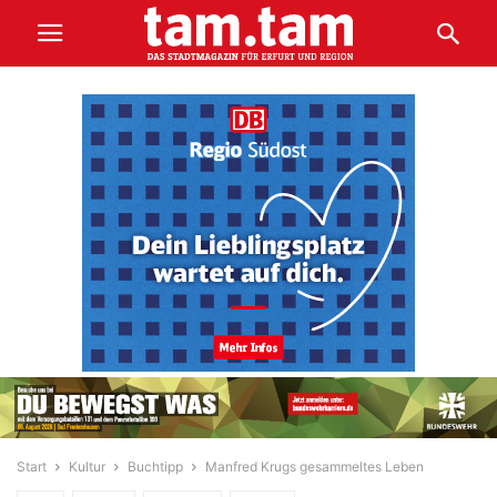
Start
Kultur
Buchtipp
Manfred Krugs gesammeltes Leben