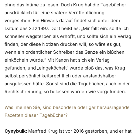
ohne das Intime zu lesen. Doch Krug hat die Tagebücher
ausdrücklich für eine spätere Veröffentlichung
vorgesehen. Ein Hinweis darauf findet sich unter dem
Datum des 2.12.1997. Dort heißt es: „Mir fällt ein: sollte ich
schneller wegsterben als erhofft, und sollte sich ein Verlag
finden, der diese Notizen drucken will, so wäre es gut,
wenn ein ordentlicher Schreiber das Ganze ein bißchen
einköcheln würde.“ Mit Kanon hat sich ein Verlag
gefunden, und „eingeköchelt“ wurde bloß das, was Krug
selbst persönlichkeitsrechtlich oder anstandshalber
ausgelassen hätte. Sonst sind die Tagebücher, auch in der
Rechtschreibung, so belassen worden wie vorgefunden.
Was, meinen Sie, sind besondere oder gar herausragende
Facetten dieser Tagebücher?
Cynybulk:
Manfred Krug ist vor 2016 gestorben, und er hat