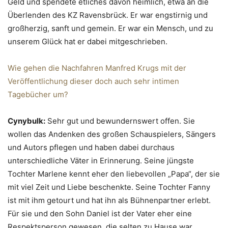
Geld und spendete etliches davon heimlich, etwa an die
Überlenden des KZ Ravensbrück. Er war engstirnig und
großherzig, sanft und gemein. Er war ein Mensch, und zu
unserem Glück hat er dabei mitgeschrieben.
Wie gehen die Nachfahren Manfred Krugs mit der
Veröffentlichung dieser doch auch sehr intimen
Tagebücher um?
Cynybulk:
Sehr gut und bewundernswert offen. Sie
wollen das Andenken des großen Schauspielers, Sängers
und Autors pflegen und haben dabei durchaus
unterschiedliche Väter in Erinnerung. Seine jüngste
Tochter Marlene kennt eher den liebevollen „Papa“, der sie
mit viel Zeit und Liebe beschenkte. Seine Tochter Fanny
ist mit ihm getourt und hat ihn als Bühnenpartner erlebt.
Für sie und den Sohn Daniel ist der Vater eher eine
Respektsperson gewesen, die selten zu Hause war,