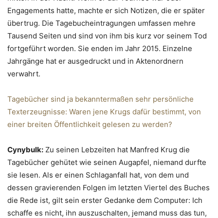
Engagements hatte, machte er sich Notizen, die er später
übertrug. Die Tagebucheintragungen umfassen mehre
Tausend Seiten und sind von ihm bis kurz vor seinem Tod
fortgeführt worden. Sie enden im Jahr 2015. Einzelne
Jahrgänge hat er ausgedruckt und in Aktenordnern
verwahrt.
Tagebücher sind ja bekanntermaßen sehr persönliche
Texterzeugnisse: Waren jene Krugs dafür bestimmt, von
einer breiten Öffentlichkeit gelesen zu werden?
Cynybulk:
Zu seinen Lebzeiten hat Manfred Krug die
Tagebücher gehütet wie seinen Augapfel, niemand durfte
sie lesen. Als er einen Schlaganfall hat, von dem und
dessen gravierenden Folgen im letzten Viertel des Buches
die Rede ist, gilt sein erster Gedanke dem Computer: Ich
schaffe es nicht, ihn auszuschalten, jemand muss das tun,