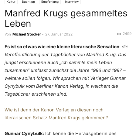
Kultur
Buchtipp
Empfehlung
Interview
Manfred Krugs gesammeltes
Leben
2499
Von
Michael Stocker
-
27. Januar 2022
Es ist so etwas wie eine kleine literarische Sensation
:
die
Veröffentlichung der Tagebücher von Manfred Krug. Das
jüngst erschienene Buch „Ich sammle mein Leben
zusammen“ umfasst zunächst die Jahre 1996 und 1997 –
weitere sollen folgen. Wir sprachen mit Verleger Gunnar
Cynybulk vom Berliner Kanon Verlag, in welchem die
Tagebücher erschienen sind.
Wie ist denn der Kanon Verlag an diesen noch
literarischen Schatz Manfred Krugs gekommen?
Gunnar Cynybulk:
Ich kenne die Herausgeberin des