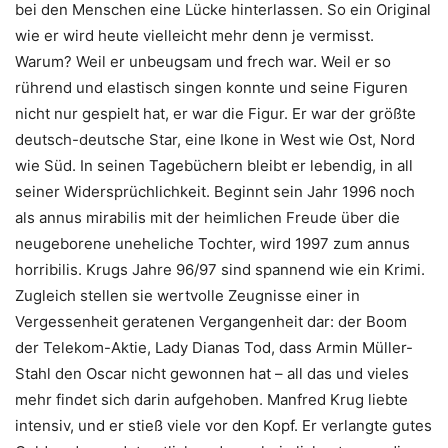
bei den Menschen eine Lücke hinterlassen. So ein Original
wie er wird heute vielleicht mehr denn je vermisst.
Warum? Weil er unbeugsam und frech war. Weil er so
rührend und elastisch singen konnte und seine Figuren
nicht nur gespielt hat, er war die Figur. Er war der größte
deutsch-deutsche Star, eine Ikone in West wie Ost, Nord
wie Süd. In seinen Tagebüchern bleibt er lebendig, in all
seiner Widersprüchlichkeit. Beginnt sein Jahr 1996 noch
als annus mirabilis mit der heimlichen Freude über die
neugeborene uneheliche Tochter, wird 1997 zum annus
horribilis. Krugs Jahre 96/97 sind spannend wie ein Krimi.
Zugleich stellen sie wertvolle Zeugnisse einer in
Vergessenheit geratenen Vergangenheit dar: der Boom
der Telekom-Aktie, Lady Dianas Tod, dass Armin Müller-
Stahl den Oscar nicht gewonnen hat – all das und vieles
mehr findet sich darin aufgehoben. Manfred Krug liebte
intensiv, und er stieß viele vor den Kopf. Er verlangte gutes