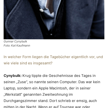
Gunnar Cynybulk
Foto: Kat Kaufmann
In welcher Form liegen die Tagebücher eigentlich vor, und
wie viele sind es insgesamt?
Cynybulk:
Krug tippte die Geschehnisse des Tages in
seinen „Zuse“, so nannte seinen Computer. Das war kein
Laptop, sondern ein Apple Macintosh, der in seiner
„Werkstatt“ genannten Zweitwohnung im
Durchgangszimmer stand. Dort schrieb er emsig, auch
mitten in der Nacht. Wenn er auf Tournee war oder