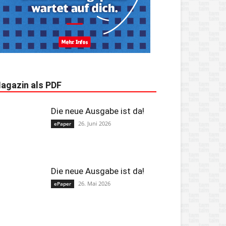
agazin als PDF
Die neue Ausgabe ist da!
26. Juni 2026
ePaper
Die neue Ausgabe ist da!
26. Mai 2026
ePaper