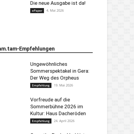
Die neue Ausgabe ist da!
4. Mai 2026
ePaper
am.tam-Empfehlungen
Ungewöhnliches
Sommerspektakel in Gera:
Der Weg des Orpheus
19. Mai 2026
Empfehlung
Vorfreude auf die
Sommerbühne 2026 im
Kultur: Haus Dacheröden
24. April 2026
Empfehlung