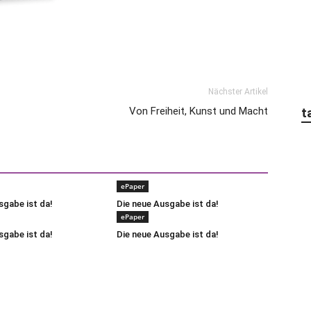
Nächster Artikel
Von Freiheit, Kunst und Macht
t
ePaper
sgabe ist da!
Die neue Ausgabe ist da!
ePaper
sgabe ist da!
Die neue Ausgabe ist da!