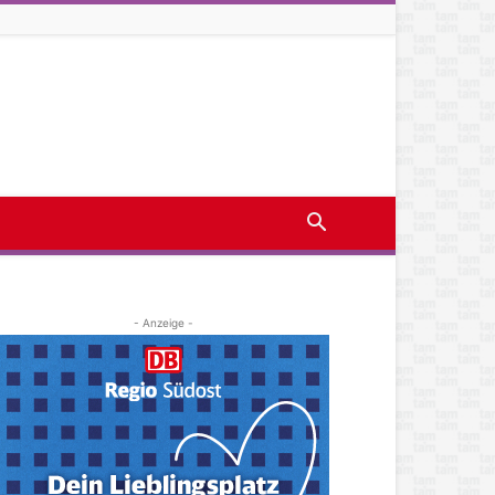
- Anzeige -