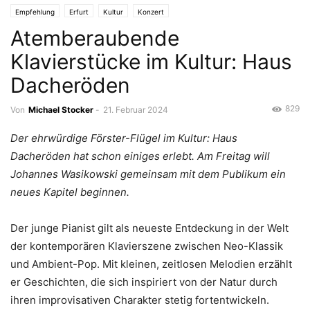
Empfehlung
Erfurt
Kultur
Konzert
Atemberaubende
Klavierstücke im Kultur: Haus
Dacheröden
829
Von
Michael Stocker
-
21. Februar 2024
Der ehrwürdige Förster-Flügel im Kultur: Haus
Dacheröden hat schon einiges erlebt. Am Freitag will
Johannes Wasikowski gemeinsam mit dem Publikum ein
neues Kapitel beginnen.
Der junge Pianist gilt als neueste Entdeckung in der Welt
der kontemporären Klavierszene zwischen Neo-Klassik
und Ambient-Pop. Mit kleinen, zeitlosen Melodien erzählt
er Geschichten, die sich inspiriert von der Natur durch
ihren improvisativen Charakter stetig fortentwickeln.