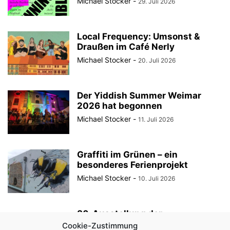
Michael Stocker
-
29. Juli 2026
Local Frequency: Umsonst &
Draußen im Café Nerly
Michael Stocker
-
20. Juli 2026
Der Yiddish Summer Weimar
2026 hat begonnen
Michael Stocker
-
11. Juli 2026
Graffiti im Grünen – ein
besonderes Ferienprojekt
Michael Stocker
-
10. Juli 2026
30. Ausstellung der
StadtRaumBoxen am
Cookie-Zustimmung