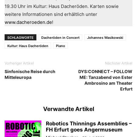
19.30 Uhr im Kultur: Haus Dacheröden. Karten sowie
weitere Informationen sind erhältlich unter
www.dacheroeden.de
!
SCHLAGWORTE
Dacheröden in Concert
Johannes Wasikowski
Kultur: Haus Dacheröden
Piano
Vorheriger Artikel
Nächster Artikel
Sinfonische Reise durch
DYS:CONNECT – FOLLOW
Mitteleuropa
ME: Tanzabend von Ester
Ambrosino am Theater
Erfurt
Verwandte Artikel
Robotics Thinnings Assemblies –
FH Erfurt goes Angermuseum