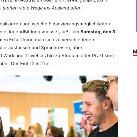
 stehen viele Wege ins Ausland offen.
 realisieren und welche Finanzierungsmöglichkeiten
rt die JugendBildungsmesse „JuBi“ am
Samstag, den 3.
äumen Erfurt kann man sich zu verschiedenen
leraustausch und Sprachreisen, über
M
nd Work and Travel bis hin zu Studium oder Praktikum
i. Der Eintritt ist frei.