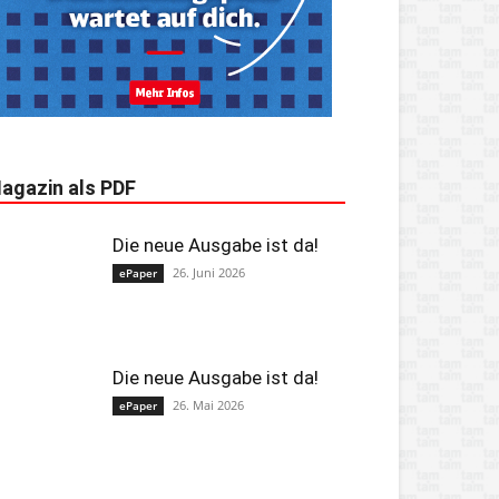
agazin als PDF
Die neue Ausgabe ist da!
26. Juni 2026
ePaper
Die neue Ausgabe ist da!
26. Mai 2026
ePaper