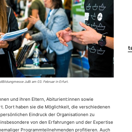
t
ndBildungmesse JuBi am 03. Februar in Erfurt.
nen und ihren Eltern, Abiturient:innen sowie
. Dort haben sie die Möglichkeit, die verschiedenen
 persönlichen Eindruck der Organisationen zu
 insbesondere von den Erfahrungen und der Expertise
ehemaliger Programmteilnehmenden profitieren. Auch