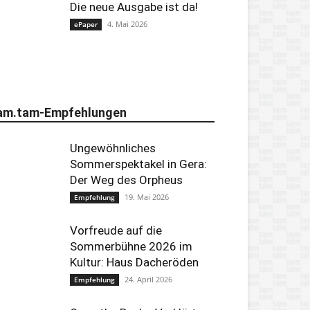
Die neue Ausgabe ist da!
4. Mai 2026
ePaper
am.tam-Empfehlungen
Ungewöhnliches
Sommerspektakel in Gera:
Der Weg des Orpheus
19. Mai 2026
Empfehlung
Vorfreude auf die
Sommerbühne 2026 im
Kultur: Haus Dacheröden
24. April 2026
Empfehlung