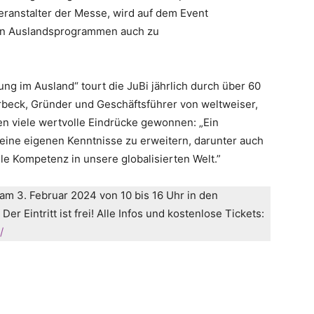
eranstalter der Messe, wird auf dem Event
en Auslandsprogrammen auch zu
g im Ausland“ tourt die JuBi jährlich durch über 60
beck, Gründer und Geschäftsführer von weltweiser,
n viele wertvolle Eindrücke gewonnen: „Ein
 seine eigenen Kenntnisse zu erweitern, darunter auch
e Kompetenz in unsere globalisierten Welt.”
am 3. Februar 2024 von 10 bis 16 Uhr in den
r Eintritt ist frei! Alle Infos und kostenlose Tickets:
/