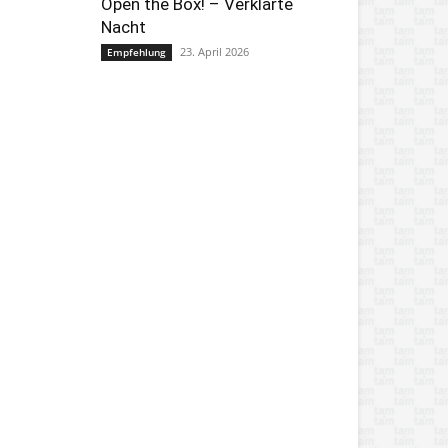
Open the Box! – Verklärte
Nacht
23. April 2026
Empfehlung