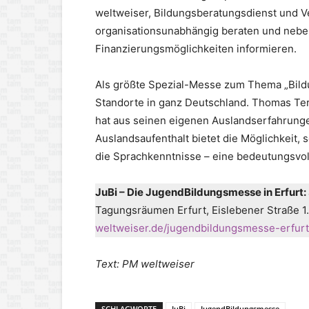
weltweiser, Bildungsberatungsdienst und V
organisationsunabhängig beraten und neb
Finanzierungsmöglichkeiten informieren.
Als größte Spezial-Messe zum Thema „Bildun
Standorte in ganz Deutschland. Thomas Ter
hat aus seinen eigenen Auslandserfahrunge
Auslandsaufenthalt bietet die Möglichkeit,
die Sprachkenntnisse – eine bedeutungsvoll
JuBi – Die JugendBildungsmesse in Erfurt:
Tagungsräumen Erfurt, Eislebener Straße 1. De
weltweiser.de/jugendbildungsmesse-erfurt
Text: PM weltweiser
SCHLAGWORTE
JuBi
JugendBildungsmesse