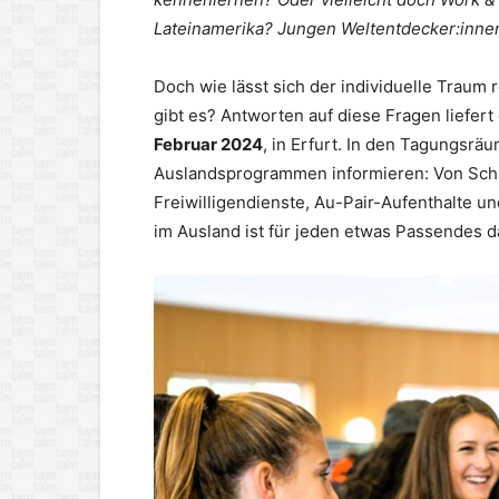
Lateinamerika? Jungen Weltentdecker:innen
Doch wie lässt sich der individuelle Traum
gibt es? Antworten auf diese Fragen liefe
Februar 2024
, in Erfurt. In den Tagungsr
Auslandsprogrammen informieren: Von Schü
Freiwilligendienste, Au-Pair-Aufenthalte u
im Ausland ist für jeden etwas Passendes dabe