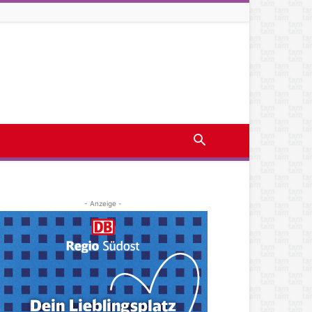
- Anzeige -