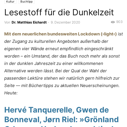
Kultur
Buchtipp
Lesestoff für die Dunkelzeit
903
Von
Dr. Matthias Eichardt
-
9. Dezember 2020
Mit dem neuerlichen bundesweiten Lockdown (›light‹)
ist
der Zugang zu kulturellen Angeboten außerhalb der
eigenen vier Wände erneut empfindlich eingeschränkt
worden – ein Umstand, der das Buch noch mehr als sonst
in der dunklen Jahreszeit zu einer willkommenen
Alternative werden lässt. Bei der Qual der Wahl der
passenden Lektüre stehen wir natürlich gern hilfreich zur
Seite — mit Büchertipps zu aktuellen Neuerscheinungen.
Heute:
Hervé Tanquerelle, Gwen de
Bonneval, Jørn Riel:
»
Grönland