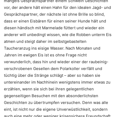
mangels Gesprächspartner einem Schwein Geschichten
vor, der andere hält einen Hahn für den idealen Jagd- und
Gesprächspartner, der nächste ist ohne Brille so blind,
dass er einen Eisbären für einen seiner Hunde hält und
diesen händisch mit Marmelade füttert und wieder ein
anderer will unbedingt wissen, wie die Robben unterm Eis
atmen und steigt daher im selbstgebastelten
Taucheranzug ins eisige Wasser. Nach Monaten und
Jahren im ewigen Eis ist es ohne Frage nicht
verwunderlich, dass hin und wieder einer der raubeinig-
verschrobenen Gesellen dem Polarkoller verfällt und
tüchtig über die Stränge schlägt – aber so haben sie
untereinander im Nachhinein wenigstens immer etwas zu
erzählen, wenn sie sich bei ihren gelegentlichen
gegenseitigen Besuchen mit den absonderlichsten
Geschichten zu übertrumpfen versuchen. Denn was alle
eint, ist nicht nur die eigene Unverwüstlichkeit, sondern
auch eine mehr oder weniger krisensichere Freundschaft