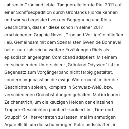
Jahren in Grönland lebte. Tanquerelle lernte Riel 2011 auf
einer Schiffsexpedition durch Grönlands Fjorde kennen
und war so begeistert von der Begegnung und Riels
Geschichten, dass er diese schon in seiner 2017
erschienenen Graphic Novel „Grönland Vertigo“ einfließen
ließ. Gemeinsam mit dem Szenaristen Gwen de Bonneval
hat er nun zahlreiche weitere Erzählungen Riels als
episodisch angelegten Comicband adaptiert. Mit einem
entscheidenden Unterschied: „Grönland Odyssee“ ist im
Gegensatz zum Vorgängerband nicht farbig gestaltet,
sondern angepasst an die ewige Winternacht, in der die
Geschichten spielen, komplett in Schwarz-Weiß, bzw.
verschiedenen Grauabstufungen gehalten. Mal im klaren
Zeichenstrich, um die kauzigen Helden der einzelnen
Trapper-Geschichten pointiert-karikiert im „Tim- und
Struppi“-Stil hervortreten zu lassen, mal im anmutigen
Aquarellstil, um die schummrigen Polarlandschaften, in