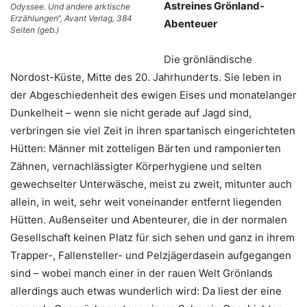
Astreines Grönland-
Odyssee. Und andere arktische
Erzählungen“, Avant Verlag, 384
Abenteuer
Seiten (geb.)
Die grönländische
Nordost-Küste, Mitte des 20. Jahrhunderts. Sie leben in
der Abgeschiedenheit des ewigen Eises und monatelanger
Dunkelheit – wenn sie nicht gerade auf Jagd sind,
verbringen sie viel Zeit in ihren spartanisch eingerichteten
Hütten: Männer mit zotteligen Bärten und ramponierten
Zähnen, vernachlässigter Körperhygiene und selten
gewechselter Unterwäsche, meist zu zweit, mitunter auch
allein, in weit, sehr weit voneinander entfernt liegenden
Hütten. Außenseiter und Abenteurer, die in der normalen
Gesellschaft keinen Platz für sich sehen und ganz in ihrem
Trapper-, Fallensteller- und Pelzjägerdasein aufgegangen
sind – wobei manch einer in der rauen Welt Grönlands
allerdings auch etwas wunderlich wird: Da liest der eine