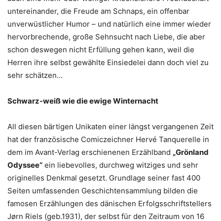
untereinander, die Freude am Schnaps, ein offenbar
unverwüstlicher Humor – und natürlich eine immer wieder
hervorbrechende, große Sehnsucht nach Liebe, die aber
schon deswegen nicht Erfüllung gehen kann, weil die
Herren ihre selbst gewählte Einsiedelei dann doch viel zu
sehr schätzen…
Schwarz-weiß wie die ewige Winternacht
All diesen bärtigen Unikaten einer längst vergangenen Zeit
hat der französische Comiczeichner Hervé Tanquerelle in
dem im Avant-Verlag erschienenen Erzählband
„Grönland
Odyssee“
ein liebevolles, durchweg witziges und sehr
originelles Denkmal gesetzt. Grundlage seiner fast 400
Seiten umfassenden Geschichtensammlung bilden die
famosen Erzählungen des dänischen Erfolgsschriftstellers
Jørn Riels (geb.1931), der selbst für den Zeitraum von 16