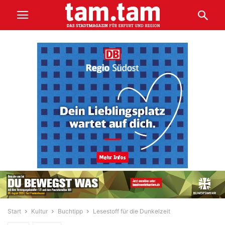
Start
Kultur
Buchtipp
Lesestoff für die Dunkelzeit