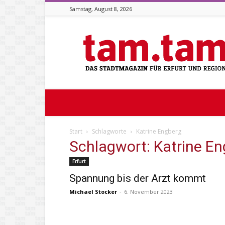
Samstag, August 8, 2026
Stadtmagazin
tam.tam
Start
Schlagworte
Katrine Engberg
Schlagwort: Katrine E
Erfurt
Spannung bis der Arzt kommt
Michael Stocker
-
6. November 2023