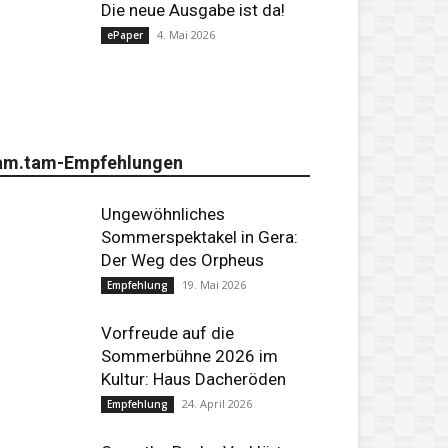
Die neue Ausgabe ist da!
4. Mai 2026
ePaper
am.tam-Empfehlungen
Ungewöhnliches
Sommerspektakel in Gera:
Der Weg des Orpheus
19. Mai 2026
Empfehlung
Vorfreude auf die
Sommerbühne 2026 im
Kultur: Haus Dacheröden
24. April 2026
Empfehlung