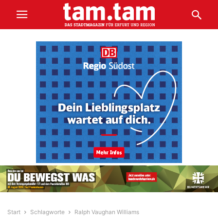
Start
Schlagworte
Ralph Vaughan Williams