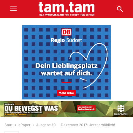
Start
ePaper
Ausgabe 19 — Dezember 2017: Jetzt erhältlich!