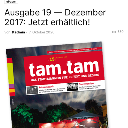
ePaper
Ausgabe 19 — Dezember
2017: Jetzt erhältlich!
880
Von
ttadmin
-
7. Oktober 2020