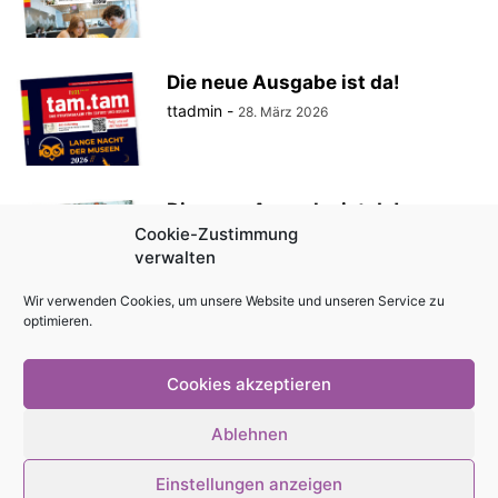
Die neue Ausgabe ist da!
ttadmin
-
28. März 2026
Die neue Ausgabe ist da!
Cookie-Zustimmung
ttadmin
-
27. Februar 2026
verwalten
Wir verwenden Cookies, um unsere Website und unseren Service zu
optimieren.
Die neue Ausgabe ist da!
ttadmin
-
30. Januar 2026
Cookies akzeptieren
Ablehnen
Einstellungen anzeigen