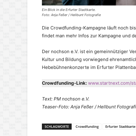
Ein Blick in die Erfurter Stadtkarte.
Foto: Anja Feßer / Hellbunt Fotografie
Die Crowdfunding-Kampagne läuft noch bis 
findet man mehr Infos zur Kampagne und 
Der nochson e.V. ist ein gemeinnütziger Vere
Kultur und Bildung vorwiegend ehrenamtlic
Hebebühnenkonzerte im Erfurter Plattenbau
Crowdfunding-Link:
www.startnext.com/sta
Text: PM nochson e.V.
Teaser-Foto: Anja Feßer / Hellbunt Fotograf
SCHLAGWORTE
Crowdfunding
Erfurter Stadtkarte