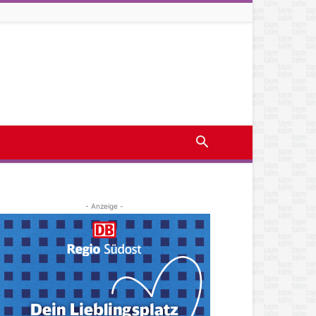
- Anzeige -