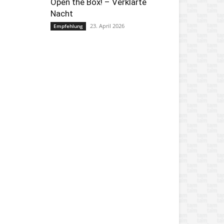
Open the Box! – Verklärte
Nacht
23. April 2026
Empfehlung