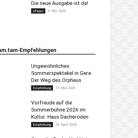
Die neue Ausgabe ist da!
4. Mai 2026
ePaper
am.tam-Empfehlungen
Ungewöhnliches
Sommerspektakel in Gera:
Der Weg des Orpheus
19. Mai 2026
Empfehlung
Vorfreude auf die
Sommerbühne 2026 im
Kultur: Haus Dacheröden
24. April 2026
Empfehlung