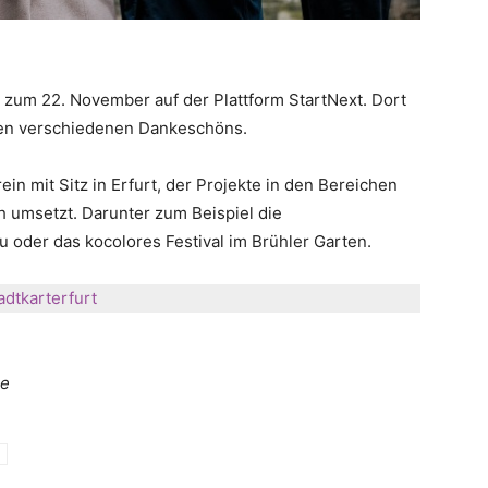
zum 22. November auf der Plattform StartNext. Dort
den verschiedenen Dankeschöns.
in mit Sitz in Erfurt, der Projekte in den Bereichen
h umsetzt. Darunter zum Beispiel die
 oder das kocolores Festival im Brühler Garten.
dtkarterfurt
ie