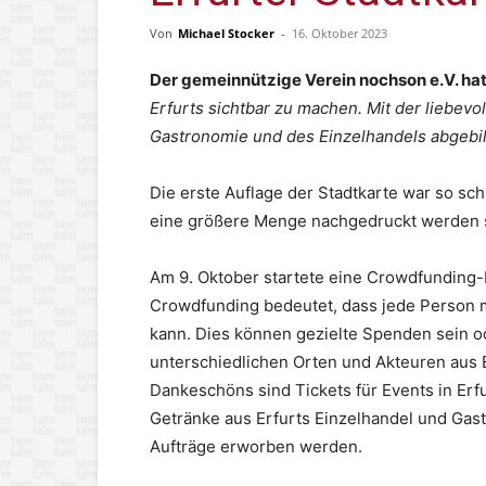
Von
Michael Stocker
-
16. Oktober 2023
Der gemeinnützige Verein nochson e.V. hat 
Erfurts sichtbar zu machen. Mit der liebevol
Gastronomie und des Einzelhandels abgebilde
Die erste Auflage der Stadtkarte war so sch
eine größere Menge nachgedruckt werden so
Am 9. Oktober startete eine Crowdfunding
Crowdfunding bedeutet, dass jede Person m
kann. Dies können gezielte Spenden sein o
unterschiedlichen Orten und Akteuren aus E
Dankeschöns sind Tickets für Events in Erf
Getränke aus Erfurts Einzelhandel und Gas
Aufträge erworben werden.