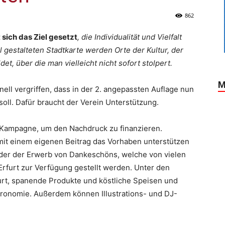
862
sich das Ziel gesetzt
, die Individualität und Vielfalt
l gestalteten Stadtkarte werden Orte der Kultur, der
t, über die man vielleicht nicht sofort stolpert.
M
nell vergriffen, dass in der 2. angepassten Auflage nun
ll. Dafür braucht der Verein Unterstützung.
-Kampagne, um den Nachdruck zu finanzieren.
it einem eigenen Beitrag das Vorhaben unterstützen
der der Erwerb von Dankeschöns, welche von vielen
rfurt zur Verfügung gestellt werden. Unter den
urt, spanende Produkte und köstliche Speisen und
tronomie. Außerdem können Illustrations- und DJ-