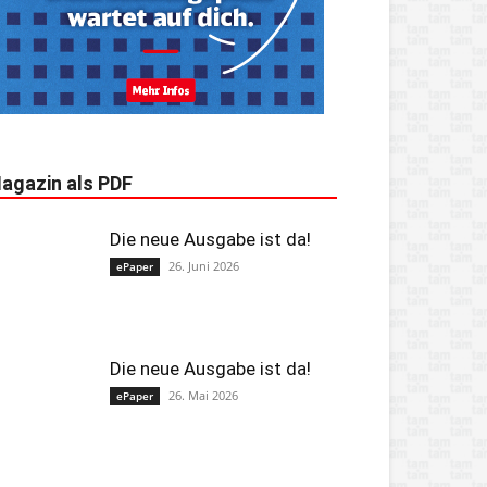
agazin als PDF
Die neue Ausgabe ist da!
26. Juni 2026
ePaper
Die neue Ausgabe ist da!
26. Mai 2026
ePaper