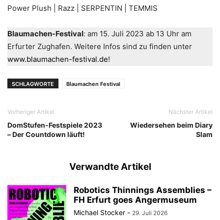
Power Plush | Razz | SERPENTIN | TEMMIS
Blaumachen-Festival
: am 15. Juli 2023 ab 13 Uhr am
Erfurter Zughafen. Weitere Infos sind zu finden unter
www.blaumachen-festival.de
!
SCHLAGWORTE
Blaumachen Festival
Vorheriger Artikel
Nächster Artikel
DomStufen-Festspiele 2023
Wiedersehen beim Diary
– Der Countdown läuft!
Slam
Verwandte Artikel
Robotics Thinnings Assemblies –
FH Erfurt goes Angermuseum
Michael Stocker
-
29. Juli 2026