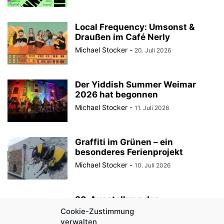
Local Frequency: Umsonst &
Draußen im Café Nerly
Michael Stocker
-
20. Juli 2026
Der Yiddish Summer Weimar
2026 hat begonnen
Michael Stocker
-
11. Juli 2026
Graffiti im Grünen – ein
besonderes Ferienprojekt
Michael Stocker
-
10. Juli 2026
30. Ausstellung der
StadtRaumBoxen am
Cookie-Zustimmung
KulturQuartier Schauspielhaus
verwalten