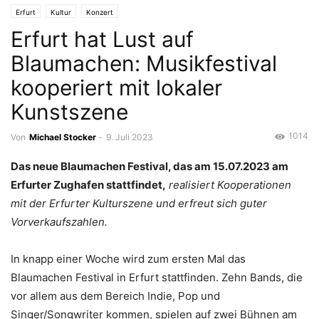
Erfurt
Kultur
Konzert
Erfurt hat Lust auf
Blaumachen: Musikfestival
kooperiert mit lokaler
Kunstszene
1014
Von
Michael Stocker
-
9. Juli 2023
Das neue Blaumachen Festival, das am 15.07.2023 am
Erfurter Zughafen stattfindet,
realisiert Kooperationen
mit der Erfurter Kulturszene und erfreut sich guter
Vorverkaufszahlen.
In knapp einer Woche wird zum ersten Mal das
Blaumachen Festival in Erfurt stattfinden. Zehn Bands, die
vor allem aus dem Bereich Indie, Pop und
Singer/Songwriter kommen, spielen auf zwei Bühnen am