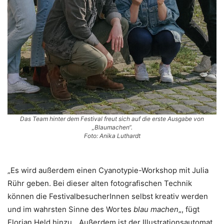
Das Team hinter dem Festival freut sich auf die erste Ausgabe von
„Blaumachen“.
Foto: Anika Luthardt
„Es wird außerdem einen Cyanotypie-Workshop mit Julia
Rühr geben. Bei dieser alten fotografischen Technik
können die FestivalbesucherInnen selbst kreativ werden
und im wahrsten Sinne des Wortes
blau machen
„, fügt
Florian Held hinzu. „Außerdem ist der Illustrationsautomat