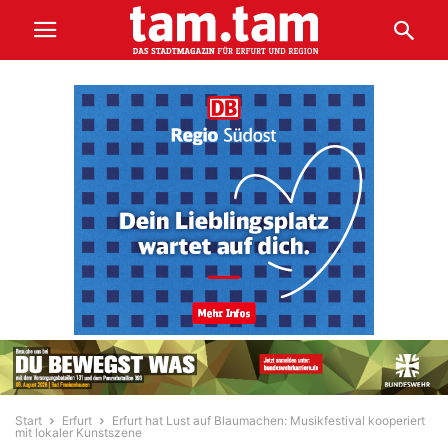
Start
Erfurt
Erfurt hat Lust auf Blaumachen: Musikfestival kooperiert
mit lokaler Kunstszene