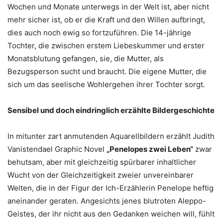
Wochen und Monate unterwegs in der Welt ist, aber nicht
mehr sicher ist, ob er die Kraft und den Willen aufbringt,
dies auch noch ewig so fortzuführen. Die 14-jährige
Tochter, die zwischen erstem Liebeskummer und erster
Monatsblutung gefangen, sie, die Mutter, als
Bezugsperson sucht und braucht. Die eigene Mutter, die
sich um das seelische Wohlergehen ihrer Tochter sorgt.
Sensibel und doch eindringlich erzählte Bildergeschichte
In mitunter zart anmutenden Aquarellbildern erzählt Judith
Vanistendael Graphic Novel
„Penelopes zwei Leben“
zwar
behutsam, aber mit gleichzeitig spürbarer inhaltlicher
Wucht von der Gleichzeitigkeit zweier unvereinbarer
Welten, die in der Figur der Ich-Erzählerin Penelope heftig
aneinander geraten. Angesichts jenes blutroten Aleppo-
Geistes, der ihr nicht aus den Gedanken weichen will, fühlt