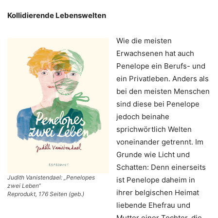
Kollidierende Lebenswelten
Wie die meisten
Erwachsenen hat auch
Penelope ein Berufs- und
ein Privatleben. Anders als
bei den meisten Menschen
sind diese bei Penelope
jedoch beinahe
sprichwörtlich Welten
voneinander getrennt. Im
Grunde wie Licht und
Schatten: Denn einerseits
Judith Vanistendael: „Penelopes
ist Penelope daheim in
zwei Leben“
ihrer belgischen Heimat
Reprodukt, 176 Seiten (geb.)
liebende Ehefrau und
Mutter einer Tochter, die