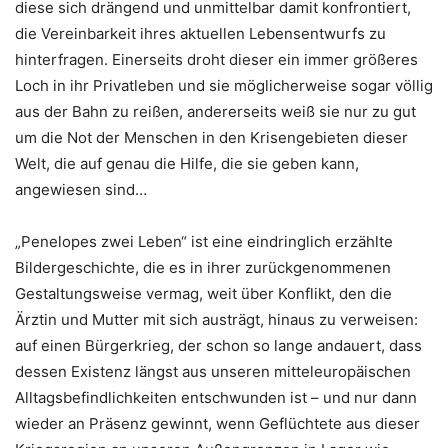
diese sich drängend und unmittelbar damit konfrontiert,
die Vereinbarkeit ihres aktuellen Lebensentwurfs zu
hinterfragen. Einerseits droht dieser ein immer größeres
Loch in ihr Privatleben und sie möglicherweise sogar völlig
aus der Bahn zu reißen, andererseits weiß sie nur zu gut
um die Not der Menschen in den Krisengebieten dieser
Welt, die auf genau die Hilfe, die sie geben kann,
angewiesen sind…
„Penelopes zwei Leben“ ist eine eindringlich erzählte
Bildergeschichte, die es in ihrer zurückgenommenen
Gestaltungsweise vermag, weit über Konflikt, den die
Ärztin und Mutter mit sich austrägt, hinaus zu verweisen:
auf einen Bürgerkrieg, der schon so lange andauert, dass
dessen Existenz längst aus unseren mitteleuropäischen
Alltagsbefindlichkeiten entschwunden ist – und nur dann
wieder an Präsenz gewinnt, wenn Geflüchtete aus dieser