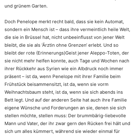
und grünem Garten.
Doch Penelope merkt recht bald, dass sie kein Automat,
sondern ein Mensch ist – dass ihre vermeintlich heile Welt,
die sie in Brüssel hat, nicht unbeeinflusst von jener Welt
bleibt, die sie als ‘Ärztin ohne Grenzen‘ erlebt. Und so
bleibt der rote (Erinnerungs)Geist jener Aleppo-Toten, der
sie nicht mehr helfen konnte, auch Tage und Wochen nach
ihrer Rückkehr aus Syrien wie ein Albdruck noch immer
präsent – ist da, wenn Penelope mit ihrer Familie beim
Frühstück beisammensitzt, ist da, wenn sie vorm
Weihnachtsbaum steht, ist da, wenn sie sich abends ins
Bett legt. Und auf der anderen Seite hat auch ihre Familie
eigene Wünsche und Forderungen an sie, denen sie sich
stellen möchte, stellen muss: Der brummbärig-liebevolle
Mann und Vater, der ihr zwar gern den Rücken frei hält und
sich um alles kümmert, während sie wieder einmal für