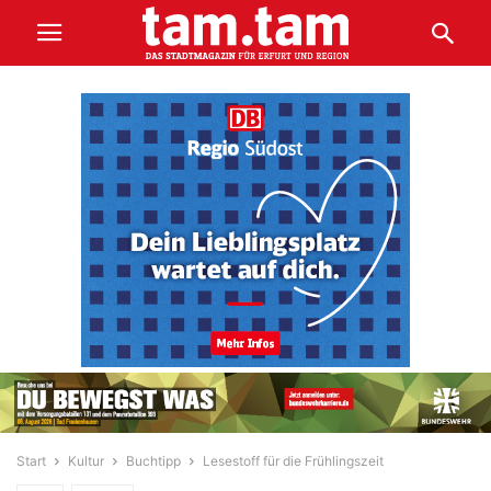
Start
Kultur
Buchtipp
Lesestoff für die Frühlingszeit