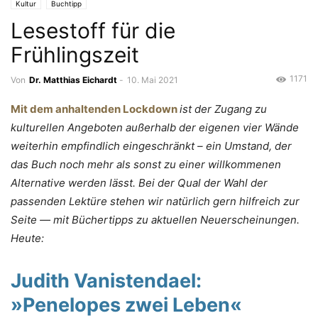
Kultur
Buchtipp
Lesestoff für die
Frühlingszeit
1171
Von
Dr. Matthias Eichardt
-
10. Mai 2021
Mit dem anhaltenden Lockdown
ist der Zugang zu
kulturellen Angeboten außerhalb der eigenen vier Wände
weiterhin empfindlich eingeschränkt – ein Umstand, der
das Buch noch mehr als sonst zu einer willkommenen
Alternative werden lässt. Bei der Qual der Wahl der
passenden Lektüre stehen wir natürlich gern hilfreich zur
Seite — mit Büchertipps zu aktuellen Neuerscheinungen.
Heute:
Judith Vanistendael:
»Penelopes zwei Leben
«