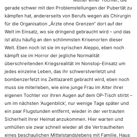
gerade schwer mit den Problemstellungen der Pubertät zu
kämpfen hat, andererseits von Berufs wegen als Chirurgin
für die Organisation „Ärzte ohne Grenzen“ dort auf der
Welt im Einsatz, wo sie dringend gebraucht wird – und das
ist allzu häufig an den schlimmsten Krisenorten dieser
Welt. Eben noch ist sie im syrischen Aleppo, eben noch
kämpft sie im Horror der jegliche Normalität
überschreitenden Kriegsrealität im Nonstop-Einsatz um
jedes einzelne Leben, das ihr schwerstverletzt und
bombenzerfetzt ins Zeltlazarett gebracht wird, eben noch
muss sie miterleben, wie eine junge Frau im Alter ihrer
eigenen Tochter vor ihren Augen auf dem OP-Tisch stirbt –
um im nächsten ‘Augenblick‘, nur wenige Tage später und
ein paar Flugstunden entfernt, wieder in der vertrauten
Sicherheit ihrer Heimat anzukommen. Hier warten und
umhüllen sie zwar schnell wieder all die Vertrautheiten
eines beschaulichen Mittelstandslebens mit Familie, Haus