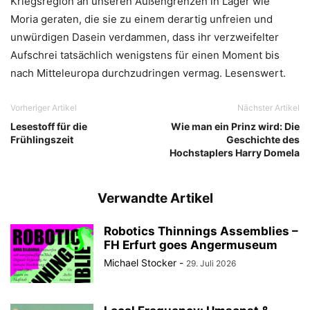
Kriegsregion an unseren Außengrenzen in Lager wie
Moria geraten, die sie zu einem derartig unfreien und
unwürdigen Dasein verdammen, dass ihr verzweifelter
Aufschrei tatsächlich wenigstens für einen Moment bis
nach Mitteleuropa durchzudringen vermag. Lesenswert.
Vorheriger Artikel
Nächster Artikel
Lesestoff für die
Wie man ein Prinz wird: Die
Frühlingszeit
Geschichte des
Hochstaplers Harry Domela
Verwandte Artikel
Robotics Thinnings Assemblies –
FH Erfurt goes Angermuseum
Michael Stocker
-
29. Juli 2026