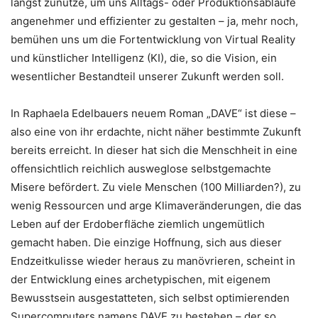
längst zunutze, um uns Alltags- oder Produktionsabläufe
angenehmer und effizienter zu gestalten – ja, mehr noch,
bemühen uns um die Fortentwicklung von Virtual Reality
und künstlicher Intelligenz (KI), die, so die Vision, ein
wesentlicher Bestandteil unserer Zukunft werden soll.
In Raphaela Edelbauers neuem Roman „DAVE“ ist diese –
also eine von ihr erdachte, nicht näher bestimmte Zukunft
bereits erreicht. In dieser hat sich die Menschheit in eine
offensichtlich reichlich ausweglose selbstgemachte
Misere befördert. Zu viele Menschen (100 Milliarden?), zu
wenig Ressourcen und arge Klimaveränderungen, die das
Leben auf der Erdoberfläche ziemlich ungemütlich
gemacht haben. Die einzige Hoffnung, sich aus dieser
Endzeitkulisse wieder heraus zu manövrieren, scheint in
der Entwicklung eines archetypischen, mit eigenem
Bewusstsein ausgestatteten, sich selbst optimierenden
Supercomputers namens DAVE zu bestehen – der so