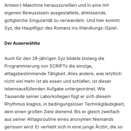
Antwort-Maschine herauszureißen und in eine mit
eigenen Bewusstsein ausgestattete, allwissende,
gottgleiche Singularität zu verwandeln. Und hier kommt
Syz, die Hauptfigur des Romans ins (Handlungs-)Spiel.
Der Auserwählte
Auch für den 28-jährigen Syz bildete bislang die
Programmierung von SCRIPTs die einzige,
alltagsbestimmende Tätigkeit. Alles andere, was letztlich
nicht viel mehr ist als essen und schlafen, ist dieser
lebensausfüllenden Aufgabe untergeordnet. Wie
Tausende seiner Laborkollegen fügt er sich diesem
Rhythmus klaglos, in bedingungsloser Technikgläubigkeit,
dem einen großen Ziele dienend. Bis er gleich zweifach
aus seiner Alltagsroutine eines anonymen Niemands
gerissen wird: Er verliebt sich in eine junge Ärztin, die so