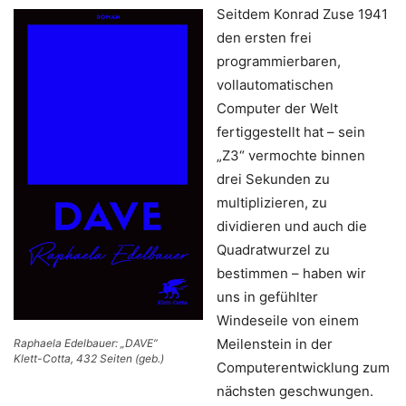
Seitdem Konrad Zuse 1941
den ersten frei
programmierbaren,
vollautomatischen
Computer der Welt
fertiggestellt hat – sein
„Z3“ vermochte binnen
drei Sekunden zu
multiplizieren, zu
dividieren und auch die
Quadratwurzel zu
bestimmen – haben wir
uns in gefühlter
Windeseile von einem
Meilenstein in der
Raphaela Edelbauer: „DAVE“
Klett-Cotta, 432 Seiten (geb.)
Computerentwicklung zum
nächsten geschwungen.