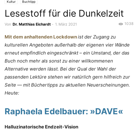
Kultur
Buchtipp
Lesestoff für die Dunkelzeit
1038
Von
Dr. Matthias Eichardt
-
1. März 2021
Mit dem anhaltenden Lockdown
ist der Zugang zu
kulturellen Angeboten außerhalb der eigenen vier Wände
erneut empfindlich eingeschränkt – ein Umstand, der das
Buch noch mehr als sonst zu einer willkommenen
Alternative werden lässt. Bei der Qual der Wahl der
passenden Lektüre stehen wir natürlich gern hilfreich zur
Seite — mit Büchertipps zu aktuellen Neuerscheinungen.
Heute:
Raphaela Edelbauer:
»DAVE
«
Halluzinatorische Endzeit-Vision