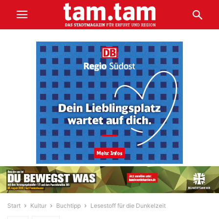
Start
Kultur
Buchtipp
Lesestoff für die Dunkelzeit