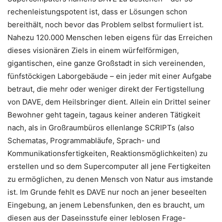
rechenleistungspotent ist, dass er Lösungen schon
bereithält, noch bevor das Problem selbst formuliert ist.
Nahezu 120.000 Menschen leben eigens für das Erreichen
dieses visionären Ziels in einem würfelförmigen,
gigantischen, eine ganze Großstadt in sich vereinenden,
fünfstöckigen Laborgebäude – ein jeder mit einer Aufgabe
betraut, die mehr oder weniger direkt der Fertigstellung
von DAVE, dem Heilsbringer dient. Allein ein Drittel seiner
Bewohner geht tagein, tagaus keiner anderen Tätigkeit
nach, als in Großraumbüros ellenlange SCRIPTs (also
Schematas, Programmabläufe, Sprach- und
Kommunikationsfertigkeiten, Reaktionsmöglichkeiten) zu
erstellen und so dem Supercomputer all jene Fertigkeiten
zu ermöglichen, zu denen Mensch von Natur aus imstande
ist. Im Grunde fehlt es DAVE nur noch an jener beseelten
Eingebung, an jenem Lebensfunken, den es braucht, um
diesen aus der Daseinsstufe einer leblosen Frage-