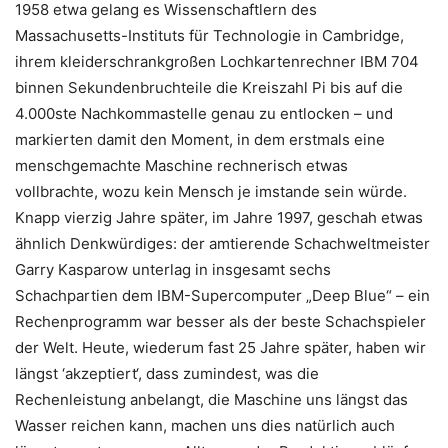
1958 etwa gelang es Wissenschaftlern des
Massachusetts-Instituts für Technologie in Cambridge,
ihrem kleiderschrankgroßen Lochkartenrechner IBM 704
binnen Sekundenbruchteile die Kreiszahl Pi bis auf die
4.000ste Nachkommastelle genau zu entlocken – und
markierten damit den Moment, in dem erstmals eine
menschgemachte Maschine rechnerisch etwas
vollbrachte, wozu kein Mensch je imstande sein würde.
Knapp vierzig Jahre später, im Jahre 1997, geschah etwas
ähnlich Denkwürdiges: der amtierende Schachweltmeister
Garry Kasparow unterlag in insgesamt sechs
Schachpartien dem IBM-Supercomputer „Deep Blue“ – ein
Rechenprogramm war besser als der beste Schachspieler
der Welt. Heute, wiederum fast 25 Jahre später, haben wir
längst ‘akzeptiert‘, dass zumindest, was die
Rechenleistung anbelangt, die Maschine uns längst das
Wasser reichen kann, machen uns dies natürlich auch