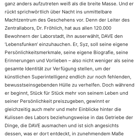
ganz anders aufzutreten weiß als die breite Masse. Und er
rückt sprichwörtlich über Nacht ins unmittelbare
Machtzentrum des Geschehens vor. Denn der Leiter des
Zentrallabors, Dr. Fröhlich, hat aus allen 120.000
Bewohnern der Laborstadt, ihn auserwählt, DAVE den
‘Lebensfunken‘ einzuhauchen. Er, Syz, soll seine eigene
Persönlichkeitsmerkmale, seine eigene Biografie, seine
Erinnerungen und Vorlieben – also nicht weniger als seine
gesamte Identität zur Verfügung stellen, um der
künstlichen Superintelligenz endlich zur noch fehlenden,
bewusstseinsgebenden Hülle zu verhelfen. Doch während
er beginnt, Stück für Stück mehr von seinem Leben und
seiner Persönlichkeit preiszugeben, gewinnt er
gleichzeitig auch mehr und mehr Einblicke hinter die
Kulissen des Labors beziehungsweise in das Getriebe der
Dinge, die DAVE ausmachen und ist sich angesichts
dessen, was er dort entdeckt, in zunehmendem Maße