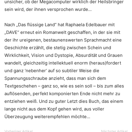
unsicher, ob der Megacomputer wirklich der Heilsbringer
sein wird, der ihnen versprochen wurde…
Nach „Das flüssige Land“ hat Raphaela Edelbauer mit
„DAVE“ erneut ein Romanwelt geschaffen, in der sie mit
der ihr ureigenen, bestaunenswerten Sprachmacht eine
Geschichte erzählt, die stetig zwischen Schein und
Wirklichkeit, Vision und Dystopie, Absurdität und Grauen
wandelt, gleichzeitig intellektuell enorm (heraus)fordert
und ganz ‘nebenher‘ auf so subtiler Weise die
Spannungsschraube anzieht, dass man sich dem
Textgeschehen – ganz so, wie es sein soll – bis zum alles
auflösenden, perfekt komponierten Ende nicht mehr zu
entziehen weiß. Und zu guter Letzt dies Buch, das einem
lange nicht aus dem Kopf gehen wird, aus voller
Überzeugung weiterempfehlen möchte…
Vorheriger Artikel
Nächster Artikel