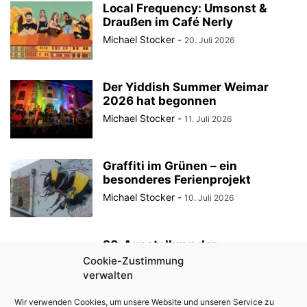
Local Frequency: Umsonst &
Draußen im Café Nerly
Michael Stocker
-
20. Juli 2026
Der Yiddish Summer Weimar
2026 hat begonnen
Michael Stocker
-
11. Juli 2026
Graffiti im Grünen – ein
besonderes Ferienprojekt
Michael Stocker
-
10. Juli 2026
30. Ausstellung der
StadtRaumBoxen am
Cookie-Zustimmung
KulturQuartier Schauspielhaus
verwalten
Michael Stocker
-
8. Juli 2026
Wir verwenden Cookies, um unsere Website und unseren Service zu