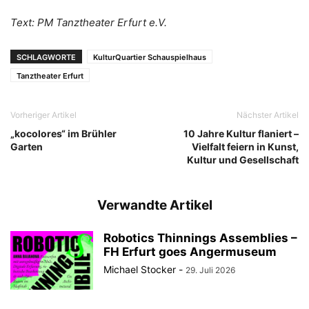
Text: PM Tanztheater Erfurt e.V.
SCHLAGWORTE
KulturQuartier Schauspielhaus
Tanztheater Erfurt
Vorheriger Artikel
Nächster Artikel
„kocolores“ im Brühler
10 Jahre Kultur flaniert –
Garten
Vielfalt feiern in Kunst,
Kultur und Gesellschaft
Verwandte Artikel
Robotics Thinnings Assemblies –
FH Erfurt goes Angermuseum
Michael Stocker
-
29. Juli 2026