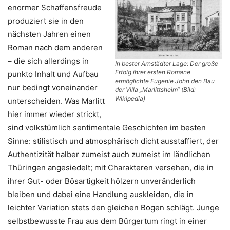
enormer Schaffensfreude
produziert sie in den
nächsten Jahren einen
Roman nach dem anderen
– die sich allerdings in
In bester Arnstädter Lage: Der große
Erfolg ihrer ersten Romane
punkto Inhalt und Aufbau
ermöglichte Eugenie John den Bau
nur bedingt voneinander
der Villa „Marlittsheim“ (Bild:
Wikipedia)
unterscheiden. Was Marlitt
hier immer wieder strickt,
sind volkstümlich sentimentale Geschichten im besten
Sinne: stilistisch und atmosphärisch dicht ausstaffiert, der
Authentizität halber zumeist auch zumeist im ländlichen
Thüringen angesiedelt; mit Charakteren versehen, die in
ihrer Gut- oder Bösartigkeit hölzern unveränderlich
bleiben und dabei eine Handlung auskleiden, die in
leichter Variation stets den gleichen Bogen schlägt. Junge
selbstbewusste Frau aus dem Bürgertum ringt in einer