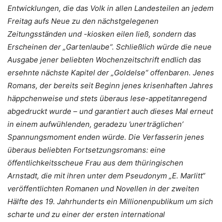
Entwicklungen, die das Volk in allen Landesteilen an jedem
Freitag aufs Neue zu den nächstgelegenen
Zeitungsständen und -kiosken eilen ließ, sondern das
Erscheinen der „Gartenlaube“. Schließlich würde die neue
Ausgabe jener beliebten Wochenzeitschrift endlich das
ersehnte nächste Kapitel der „Goldelse“ offenbaren. Jenes
Romans, der bereits seit Beginn jenes krisenhaften Jahres
häppchenweise und stets überaus lese-appetitanregend
abgedruckt wurde – und garantiert auch dieses Mal erneut
in einem aufwühlenden, geradezu ’unerträglichen’
Spannungsmoment enden würde. Die Verfasserin jenes
überaus beliebten Fortsetzungsromans: eine
öffentlichkeitsscheue Frau aus dem thüringischen
Arnstadt, die mit ihren unter dem Pseudonym „E. Marlitt“
veröffentlichten Romanen und Novellen in der zweiten
Hälfte des 19. Jahrhunderts ein Millionenpublikum um sich
scharte und zu einer der ersten international