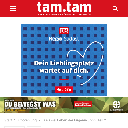
Start
Empfehlung
Die zwei Leben der Eugenie John. Teil 2