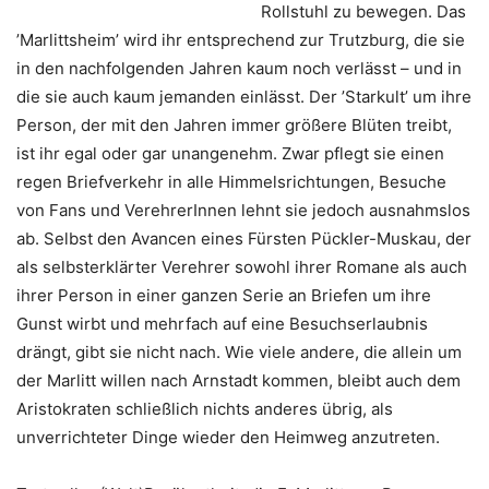
Rollstuhl zu bewegen. Das
’Marlittsheim’ wird ihr entsprechend zur Trutzburg, die sie
in den nachfolgenden Jahren kaum noch verlässt – und in
die sie auch kaum jemanden einlässt. Der ’Starkult’ um ihre
Person, der mit den Jahren immer größere Blüten treibt,
ist ihr egal oder gar unangenehm. Zwar pflegt sie einen
regen Briefverkehr in alle Himmelsrichtungen, Besuche
von Fans und VerehrerInnen lehnt sie jedoch ausnahmslos
ab. Selbst den Avancen eines Fürsten Pückler-Muskau, der
als selbsterklärter Verehrer sowohl ihrer Romane als auch
ihrer Person in einer ganzen Serie an Briefen um ihre
Gunst wirbt und mehrfach auf eine Besuchserlaubnis
drängt, gibt sie nicht nach. Wie viele andere, die allein um
der Marlitt willen nach Arnstadt kommen, bleibt auch dem
Aristokraten schließlich nichts anderes übrig, als
unverrichteter Dinge wieder den Heimweg anzutreten.