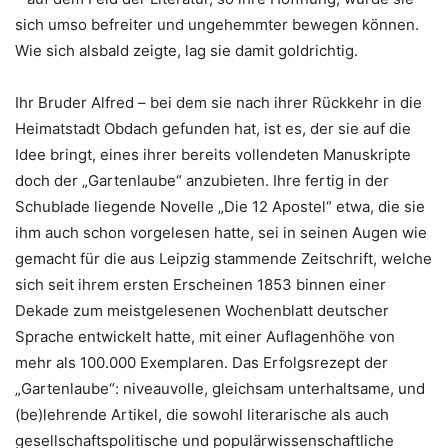
sich umso befreiter und ungehemmter bewegen können.
Wie sich alsbald zeigte, lag sie damit goldrichtig.
Ihr Bruder Alfred – bei dem sie nach ihrer Rückkehr in die
Heimatstadt Obdach gefunden hat, ist es, der sie auf die
Idee bringt, eines ihrer bereits vollendeten Manuskripte
doch der „Gartenlaube“ anzubieten. Ihre fertig in der
Schublade liegende Novelle „Die 12 Apostel“ etwa, die sie
ihm auch schon vorgelesen hatte, sei in seinen Augen wie
gemacht für die aus Leipzig stammende Zeitschrift, welche
sich seit ihrem ersten Erscheinen 1853 binnen einer
Dekade zum meistgelesenen Wochenblatt deutscher
Sprache entwickelt hatte, mit einer Auflagenhöhe von
mehr als 100.000 Exemplaren. Das Erfolgsrezept der
„Gartenlaube“: niveauvolle, gleichsam unterhaltsame, und
(be)lehrende Artikel, die sowohl literarische als auch
gesellschaftspolitische und populärwissenschaftliche