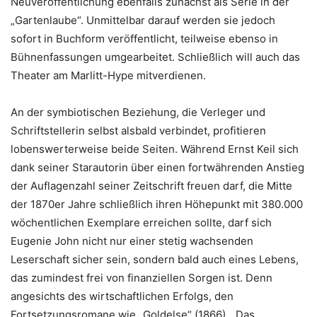
Neuveröffentlichung ebenfalls zunächst als Serie in der
„Gartenlaube“. Unmittelbar darauf werden sie jedoch
sofort in Buchform veröffentlicht, teilweise ebenso in
Bühnenfassungen umgearbeitet. Schließlich will auch das
Theater am Marlitt-Hype mitverdienen.
An der symbiotischen Beziehung, die Verleger und
Schriftstellerin selbst alsbald verbindet, profitieren
lobenswerterweise beide Seiten. Während Ernst Keil sich
dank seiner Starautorin über einen fortwährenden Anstieg
der Auflagenzahl seiner Zeitschrift freuen darf, die Mitte
der 1870er Jahre schließlich ihren Höhepunkt mit 380.000
wöchentlichen Exemplare erreichen sollte, darf sich
Eugenie John nicht nur einer stetig wachsenden
Leserschaft sicher sein, sondern bald auch eines Lebens,
das zumindest frei von finanziellen Sorgen ist. Denn
angesichts des wirtschaftlichen Erfolgs, den
Fortsetzungsromane wie „Goldelse“ (1866), „Das