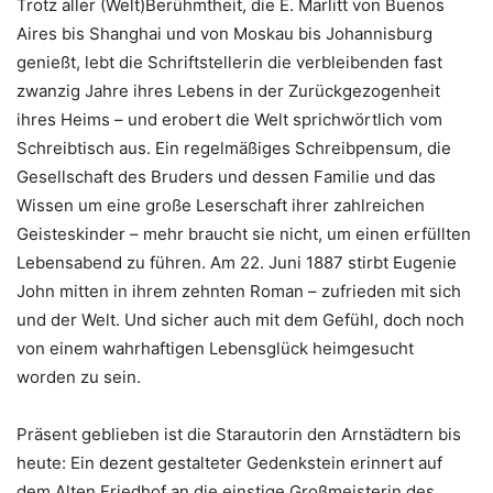
Trotz aller (Welt)Berühmtheit, die E. Marlitt von Buenos
Aires bis Shanghai und von Moskau bis Johannisburg
genießt, lebt die Schriftstellerin die verbleibenden fast
zwanzig Jahre ihres Lebens in der Zurückgezogenheit
ihres Heims – und erobert die Welt sprichwörtlich vom
Schreibtisch aus. Ein regelmäßiges Schreibpensum, die
Gesellschaft des Bruders und dessen Familie und das
Wissen um eine große Leserschaft ihrer zahlreichen
Geisteskinder – mehr braucht sie nicht, um einen erfüllten
Lebensabend zu führen. Am 22. Juni 1887 stirbt Eugenie
John mitten in ihrem zehnten Roman – zufrieden mit sich
und der Welt. Und sicher auch mit dem Gefühl, doch noch
von einem wahrhaftigen Lebensglück heimgesucht
worden zu sein.
Präsent geblieben ist die Starautorin den Arnstädtern bis
heute: Ein dezent gestalteter Gedenkstein erinnert auf
dem Alten Friedhof an die einstige Großmeisterin des