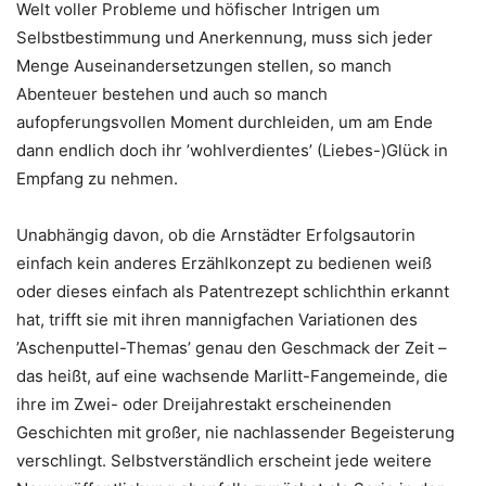
Welt voller Probleme und höfischer Intrigen um
Selbstbestimmung und Anerkennung, muss sich jeder
Menge Auseinandersetzungen stellen, so manch
Abenteuer bestehen und auch so manch
aufopferungsvollen Moment durchleiden, um am Ende
dann endlich doch ihr ’wohlverdientes’ (Liebes-)Glück in
Empfang zu nehmen.
Unabhängig davon, ob die Arnstädter Erfolgsautorin
einfach kein anderes Erzählkonzept zu bedienen weiß
oder dieses einfach als Patentrezept schlichthin erkannt
hat, trifft sie mit ihren mannigfachen Variationen des
’Aschenputtel-Themas’ genau den Geschmack der Zeit –
das heißt, auf eine wachsende Marlitt-Fangemeinde, die
ihre im Zwei- oder Dreijahrestakt erscheinenden
Geschichten mit großer, nie nachlassender Begeisterung
verschlingt. Selbstverständlich erscheint jede weitere