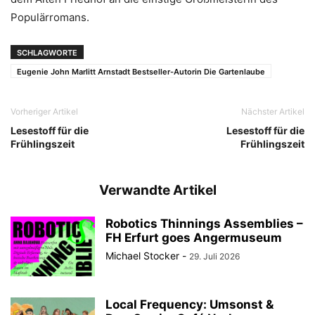
Populärromans.
SCHLAGWORTE
Eugenie John Marlitt Arnstadt Bestseller-Autorin Die Gartenlaube
Vorheriger Artikel
Nächster Artikel
Lesestoff für die
Lesestoff für die
Frühlingszeit
Frühlingszeit
Verwandte Artikel
Robotics Thinnings Assemblies –
FH Erfurt goes Angermuseum
Michael Stocker
-
29. Juli 2026
Local Frequency: Umsonst &