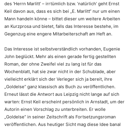
des ’Herrn Marlitt’ – irrtümlich bzw. ’natürlich’ geht Ernst
Keil davon aus, dass es sich bei „E. Marlitt“ nur um einen
Mann handeln könne – bittet dieser um weitere Arbeiten
an Kurzprosa und bietet, falls das Interesse bestehe, im
Gegenzug eine engere Mitarbeiterschaft am Heft an.
Das Interesse ist selbstverständlich vorhanden, Eugenie
John beglückt. Mehr als einen gerade fertig gestellten
Roman, der ohne Zweifel viel zu lang ist für das
Wochenblatt, hat sie zwar nicht in der Schublade, aber
vielleicht erklärt sich der Verleger sich ja bereit, ihre
„Goldelse“ ganz klassisch als Buch zu veröffentlichen.
Erneut lässt die Antwort aus Leipzig nicht lange auf sich
warten: Ernst Keil erscheint persönlich in Arnstadt, um der
Autorin einen Vorschlag zu unterbreiten. Er wolle
„Goldelse“ in seiner Zeitschrift als Fortsetzungsroman
veröffentlichen. Aus heutiger Sicht mag diese Idee banal