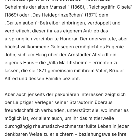
Geheimnis der alten Mamsell“ (1868), „Reichsgräfin Gisela“
(1869) oder „Das Heideprinzeßchen“ (1871) dem
„Gartenlauben“-Betreiber einbringen, verdoppelt und
verdreifacht dieser ihr aus eigenem Antrieb das
ursprünglich vereinbarte Honorar. Der unerwartete, aber
höchst willkommene Geldsegen ermöglicht es Eugenie
John, sich am Hang über der Arnstädter Altstadt ein
eigenes Haus – die „Villa Marlittsheim“ – errichten zu
lassen, die sie 1871 gemeinsam mit ihrem Vater, Bruder
Alfred und dessen Familie bezieht.
Aber auch jenseits der pekuniären Interessen zeigt sich
der Leipziger Verleger seiner Starautorin überaus
freundschaftlich verbunden, unterstützt sie, wo immer es
möglich ist, vor allem auch, um ihr das mittlerweile
durchgängig rheumatisch-schmerzerfüllte Leben in jeder
denkbaren Weise zu erleichtern – beziehungsweise ihre