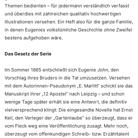
Themen bedienten – für jedermann verständlich verfasst
und überdies mit zahlreichen qualitativ hochwertigen
Illustrationen versehen. Ein Heft also für die ganze Familie,
in denen Eugenies volkstümliche Geschichte ohne Zweifel
bestens aufgehoben wäre.
Das Gesetz der Serie
Im Sommer 1865 entschließt sich Eugenie John, den
Vorschlag ihres Bruders in die Tat umzusetzen. Versehen
mit dem Autorinnen-Pseudonym „E. Marlitt“ schickt sie das
Manuskript ihrer „12 Apostel“ nach Leipzig – und schon
wenige Tage später erhält sie eine Antwort, die definitiv
vielversprechend klingt: Die eingesandte Novelle hat Ernst
Keil, den Verleger der „Gartenlaube“ so überzeugt, dass er
vom Fleck weg eine Veröffentlichung zusagt. Mehr noch,
überzeugt vom offenkundigen Schreib- bzw. Erzähltalent