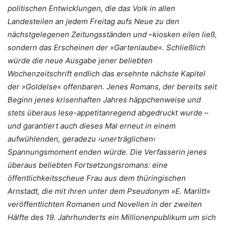
politischen Entwicklungen, die das Volk in allen
Landesteilen an jedem Freitag aufs Neue zu den
nächstgelegenen Zeitungsständen und –kiosken eilen ließ,
sondern das Erscheinen der »Gartenlaube«. Schließlich
würde die neue Ausgabe jener beliebten
Wochenzeitschrift endlich das ersehnte nächste Kapitel
der »Goldelse« offenbaren. Jenes Romans, der bereits seit
Beginn jenes krisenhaften Jahres häppchenweise und
stets überaus lese-appetitanregend abgedruckt wurde –
und garantiert auch dieses Mal erneut in einem
aufwühlenden, geradezu ›unerträglichen‹
Spannungsmoment enden würde. Die Verfasserin jenes
überaus beliebten Fortsetzungsromans: eine
öffentlichkeitsscheue Frau aus dem thüringischen
Arnstadt, die mit ihren unter dem Pseudonym »E. Marlitt«
veröffentlichten Romanen und Novellen in der zweiten
Hälfte des 19. Jahrhunderts ein Millionenpublikum um sich