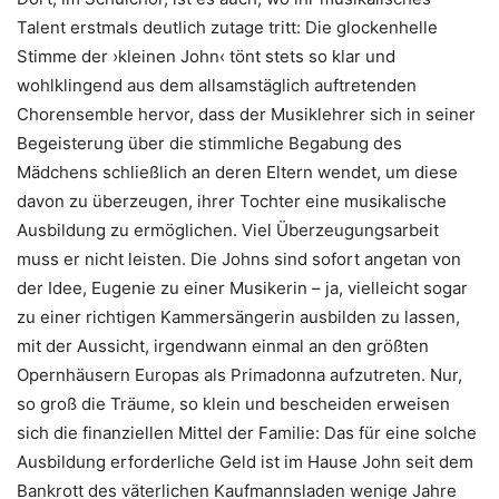
Talent erstmals deutlich zutage tritt: Die glockenhelle
Stimme der ›kleinen John‹ tönt stets so klar und
wohlklingend aus dem allsamstäglich auftretenden
Chorensemble hervor, dass der Musiklehrer sich in seiner
Begeisterung über die stimmliche Begabung des
Mädchens schließlich an deren Eltern wendet, um diese
davon zu überzeugen, ihrer Tochter eine musikalische
Ausbildung zu ermöglichen. Viel Überzeugungsarbeit
muss er nicht leisten. Die Johns sind sofort angetan von
der Idee, Eugenie zu einer Musikerin – ja, vielleicht sogar
zu einer richtigen Kammersängerin ausbilden zu lassen,
mit der Aussicht, irgendwann einmal an den größten
Opernhäusern Europas als Primadonna aufzutreten. Nur,
so groß die Träume, so klein und bescheiden erweisen
sich die finanziellen Mittel der Familie: Das für eine solche
Ausbildung erforderliche Geld ist im Hause John seit dem
Bankrott des väterlichen Kaufmannsladen wenige Jahre