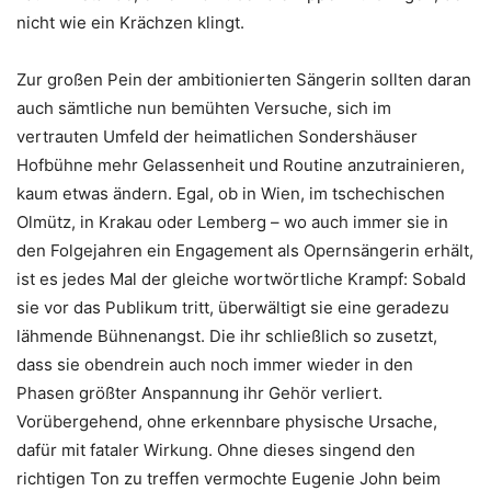
nicht wie ein Krächzen klingt.
Zur großen Pein der ambitionierten Sängerin sollten daran
auch sämtliche nun bemühten Versuche, sich im
vertrauten Umfeld der heimatlichen Sondershäuser
Hofbühne mehr Gelassenheit und Routine anzutrainieren,
kaum etwas ändern. Egal, ob in Wien, im tschechischen
Olmütz, in Krakau oder Lemberg – wo auch immer sie in
den Folgejahren ein Engagement als Opernsängerin erhält,
ist es jedes Mal der gleiche wortwörtliche Krampf: Sobald
sie vor das Publikum tritt, überwältigt sie eine geradezu
lähmende Bühnenangst. Die ihr schließlich so zusetzt,
dass sie obendrein auch noch immer wieder in den
Phasen größter Anspannung ihr Gehör verliert.
Vorübergehend, ohne erkennbare physische Ursache,
dafür mit fataler Wirkung. Ohne dieses singend den
richtigen Ton zu treffen vermochte Eugenie John beim