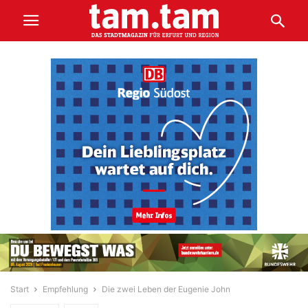
Start
Empfehlung
Die zwei Leben der Eugenie John