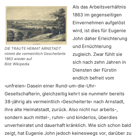
Als das Arbeitsverhältnis
1863 im gegenseitigen
Einvernehmen aufgelöst
wird, ist dies für Eugenie
John daher Erleichterung
und Ernüchterung
DIE TRAUTE HEIMAT ARNSTADT
zugleich. Zwar fühlt sie
nimmt die vermeintlich Gescheiterte
1863 wieder auf
sich nach zehn Jahren in
Bild: Wikipedia
Diensten der Fürstin
endlich befreit vom
›unfreien‹ Dasein einer Rund-um-die-Uhr-
Gesellschafterin, gleichzeitig kehrt sie nunmehr bereits
38-jährig als vermeintlich ›Gescheiterte‹ nach Arnstadt,
ihre alte Heimatstadt, zurück. Also nicht nur arbeits-,
sondern auch mittel-, ruhm- und kinderlos, überdies
unverheiratet und dauerhaft kränklich. Wie sich schon bald
zeigt, hat Eugenie John jedoch keineswegs vor, darüber zu