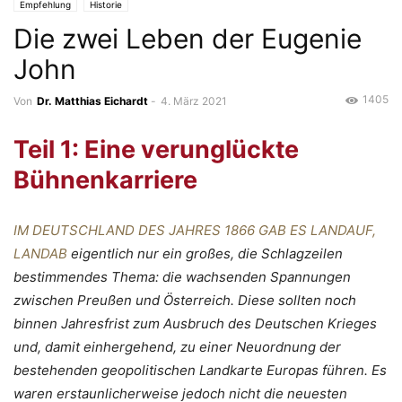
Empfehlung
Historie
Die zwei Leben der Eugenie
John
1405
Von
Dr. Matthias Eichardt
-
4. März 2021
Teil 1: Eine verunglückte
Bühnenkarriere
IM DEUTSCHLAND DES JAHRES 1866 GAB ES LANDAUF,
LANDAB
eigentlich nur ein großes, die Schlagzeilen
bestimmendes Thema:
die wachsenden Spannungen
zwischen Preußen und Österreich. Diese sollten noch
binnen Jahresfrist zum Ausbruch des Deutschen Krieges
und, damit einhergehend, zu einer Neuordnung der
bestehenden geopolitischen Landkarte Europas führen. Es
waren erstaunlicherweise jedoch nicht die neuesten