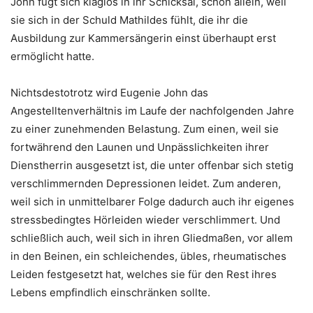
John fügt sich klaglos in ihr Schicksal, schon allein, weil
sie sich in der Schuld Mathildes fühlt, die ihr die
Ausbildung zur Kammersängerin einst überhaupt erst
ermöglicht hatte.
Nichtsdestotrotz wird Eugenie John das
Angestelltenverhältnis im Laufe der nachfolgenden Jahre
zu einer zunehmenden Belastung. Zum einen, weil sie
fortwährend den Launen und Unpässlichkeiten ihrer
Dienstherrin ausgesetzt ist, die unter offenbar sich stetig
verschlimmernden Depressionen leidet. Zum anderen,
weil sich in unmittelbarer Folge dadurch auch ihr eigenes
stressbedingtes Hörleiden wieder verschlimmert. Und
schließlich auch, weil sich in ihren Gliedmaßen, vor allem
in den Beinen, ein schleichendes, übles, rheumatisches
Leiden festgesetzt hat, welches sie für den Rest ihres
Lebens empfindlich einschränken sollte.