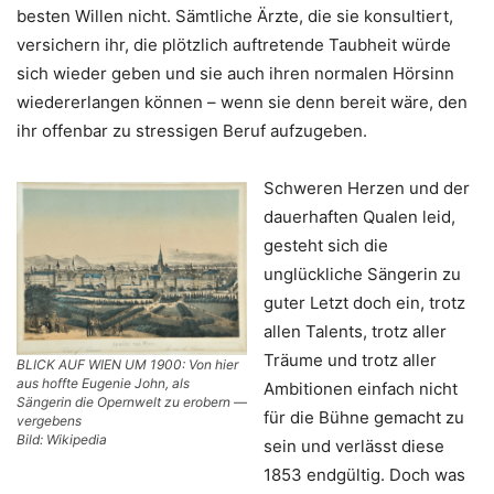
besten Willen nicht. Sämtliche Ärzte, die sie konsultiert,
versichern ihr, die plötzlich auftretende Taubheit würde
sich wieder geben und sie auch ihren normalen Hörsinn
wiedererlangen können – wenn sie denn bereit wäre, den
ihr offenbar zu stressigen Beruf aufzugeben.
Schweren Herzen und der
dauerhaften Qualen leid,
gesteht sich die
unglückliche Sängerin zu
guter Letzt doch ein, trotz
allen Talents, trotz aller
Träume und trotz aller
BLICK AUF WIEN UM 1900: Von hier
aus hoffte Eugenie John, als
Ambitionen einfach nicht
Sängerin die Opernwelt zu erobern —
für die Bühne gemacht zu
vergebens
Bild: Wikipedia
sein und verlässt diese
1853 endgültig. Doch was