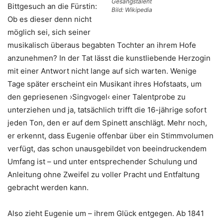
Gesangstalent
Bittgesuch an die Fürstin:
Bild: Wikipedia
Ob es dieser denn nicht
möglich sei, sich seiner
musikalisch überaus begabten Tochter an ihrem Hofe
anzunehmen? In der Tat lässt die kunstliebende Herzogin
mit einer Antwort nicht lange auf sich warten. Wenige
Tage später erscheint ein Musikant ihres Hofstaats, um
den gepriesenen ›Singvogel‹ einer Talentprobe zu
unterziehen und ja, tatsächlich trifft die 16-jährige sofort
jeden Ton, den er auf dem Spinett anschlägt. Mehr noch,
er erkennt, dass Eugenie offenbar über ein Stimmvolumen
verfügt, das schon unausgebildet von beeindruckendem
Umfang ist – und unter entsprechender Schulung und
Anleitung ohne Zweifel zu voller Pracht und Entfaltung
gebracht werden kann.
Also zieht Eugenie um – ihrem Glück entgegen. Ab 1841