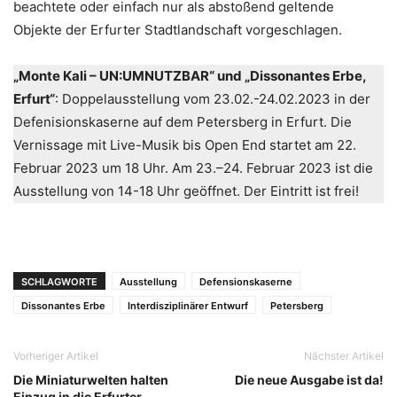
beachtete oder einfach nur als abstoßend geltende
Objekte der Erfurter Stadtlandschaft vorgeschlagen.
„Monte Kali – UN:UMNUTZBAR“ und „Dissonantes Erbe,
Erfurt“
: Doppelausstellung vom 23.02.-24.02.2023 in der
Defenisionskaserne auf dem Petersberg in Erfurt. Die
Vernissage mit Live-Musik bis Open End startet am 22.
Februar 2023 um 18 Uhr. Am 23.–24. Februar 2023 ist die
Ausstellung von 14-18 Uhr geöffnet. Der Eintritt ist frei!
SCHLAGWORTE
Ausstellung
Defensionskaserne
Dissonantes Erbe
Interdisziplinärer Entwurf
Petersberg
Vorheriger Artikel
Nächster Artikel
Die Miniaturwelten halten
Die neue Ausgabe ist da!
Einzug in die Erfurter