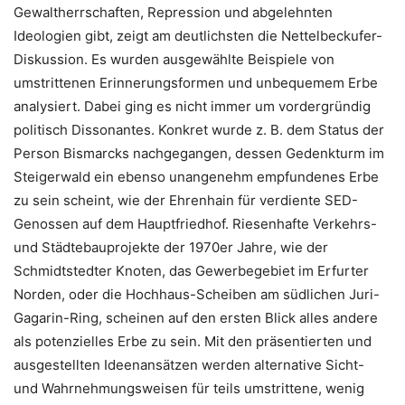
Gewaltherrschaften, Repression und abgelehnten
Ideologien gibt, zeigt am deutlichsten die Nettelbeckufer-
Diskussion. Es wurden ausgewählte Beispiele von
umstrittenen Erinnerungsformen und unbequemem Erbe
analysiert. Dabei ging es nicht immer um vordergründig
politisch Dissonantes. Konkret wurde z. B. dem Status der
Person Bismarcks nachgegangen, dessen Gedenkturm im
Steigerwald ein ebenso unangenehm empfundenes Erbe
zu sein scheint, wie der Ehrenhain für verdiente SED-
Genossen auf dem Hauptfriedhof. Riesenhafte Verkehrs-
und Städtebauprojekte der 1970er Jahre, wie der
Schmidtstedter Knoten, das Gewerbegebiet im Erfurter
Norden, oder die Hochhaus-Scheiben am südlichen Juri-
Gagarin-Ring, scheinen auf den ersten Blick alles andere
als potenzielles Erbe zu sein. Mit den präsentierten und
ausgestellten Ideenansätzen werden alternative Sicht-
und Wahrnehmungsweisen für teils umstrittene, wenig