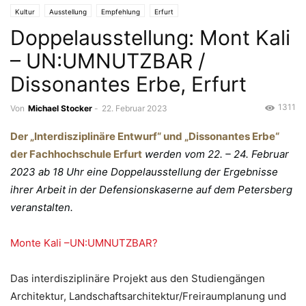
Kultur
Ausstellung
Empfehlung
Erfurt
Doppelausstellung: Mont Kali
– UN:UMNUTZBAR /
Dissonantes Erbe, Erfurt
1311
Von
Michael Stocker
-
22. Februar 2023
Der „Interdisziplinäre Entwurf“ und „Dissonantes Erbe“
der Fachhochschule Erfurt
werden vom 22. – 24. Februar
2023 ab 18 Uhr eine Doppelausstellung der Ergebnisse
ihrer Arbeit in der Defensionskaserne auf dem Petersberg
veranstalten.
Monte Kali –UN:UMNUTZBAR?
Das interdisziplinäre Projekt aus den Studiengängen
Architektur, Landschaftsarchitektur/Freiraumplanung und