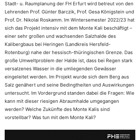
Stadt- u. Raumplanung der FH Erfurt wird betreut von den
Lehrenden Prof. Günter Barczik, Prof. Gesa Königstein und
Prof. Dr. Nikolai Roskamm. Im Wintersemester 2022/23 hat
sich das Projekt intensiv mit dem Monte Kali beschäftigt –
einer sehr großen und wachsenden Salzhalde des
Kalibergbaus bei Heringen (Landkreis Hersfeld-
Rotenburg) nahe der hessisch-thüringischen Grenze. Das
große Umweltproblem der Halde ist, dass bei Regen stark
versalzenes Wasser in die umliegenden Gewässer
eingeleitet werden. Im Projekt wurde sich dem Berg aus
Salz genähert und seine Bedingtheiten und Auswirkungen
untersucht. Im Vordergrund standen dabei die Fragen: Wie
kann mit dieser riesigen Abraumhalde umgegangen
werden? Welche Zukünfte des Monte Kalis sind
vorstellbar? Was tun mit dem Monte Kali?