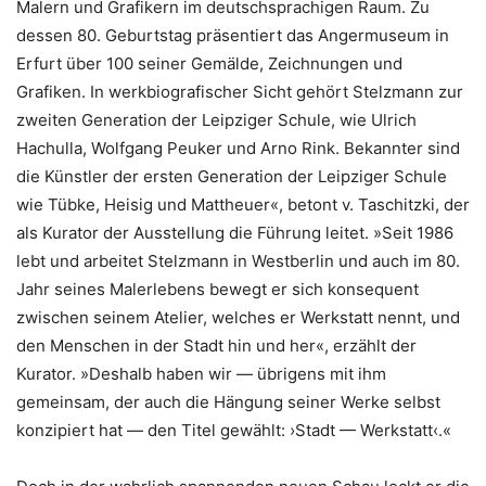
Malern und Grafikern im deutschsprachigen Raum. Zu
dessen 80. Geburtstag präsentiert das Angermuseum in
Erfurt über 100 seiner Gemälde, Zeichnungen und
Grafiken. In werkbiografischer Sicht gehört Stelzmann zur
zweiten Generation der Leipziger Schule, wie Ulrich
Hachulla, Wolfgang Peuker und Arno Rink. Bekannter sind
die Künstler der ersten Generation der Leipziger Schule
wie Tübke, Heisig und Mattheuer«, betont v. Taschitzki, der
als Kurator der Ausstellung die Führung leitet. »Seit 1986
lebt und arbeitet Stelzmann in Westberlin und auch im 80.
Jahr seines Malerlebens bewegt er sich konsequent
zwischen seinem Atelier, welches er Werkstatt nennt, und
den Menschen in der Stadt hin und her«, erzählt der
Kurator. »Deshalb haben wir — übrigens mit ihm
gemeinsam, der auch die Hängung seiner Werke selbst
konzipiert hat — den Titel gewählt: ›Stadt — Werkstatt‹.«