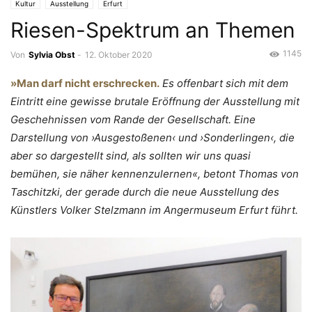
Kultur
Ausstellung
Erfurt
Riesen-Spektrum an Themen
1145
Von
Sylvia Obst
-
12. Oktober 2020
»Man darf nicht erschrecken.
Es offenbart sich mit dem
Eintritt eine gewisse brutale Eröffnung der Ausstellung mit
Geschehnissen vom Rande der Gesellschaft. Eine
Darstellung von ›Ausgestoßenen‹ und ›Sonderlingen‹, die
aber so dargestellt sind, als sollten wir uns quasi
bemühen, sie näher kennenzulernen«, betont Thomas von
Taschitzki, der gerade durch die neue Ausstellung des
Künstlers Volker Stelzmann im Angermuseum Erfurt führt.