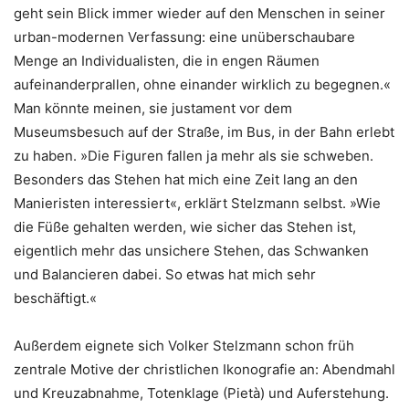
geht sein Blick immer wieder auf den Menschen in seiner
urban-modernen Verfassung: eine unüberschaubare
Menge an Individualisten, die in engen Räumen
aufeinanderprallen, ohne einander wirklich zu begegnen.«
Man könnte meinen, sie justament vor dem
Museumsbesuch auf der Straße, im Bus, in der Bahn erlebt
zu haben. »Die Figuren fallen ja mehr als sie schweben.
Besonders das Stehen hat mich eine Zeit lang an den
Manieristen interessiert«, erklärt Stelzmann selbst. »Wie
die Füße gehalten werden, wie sicher das Stehen ist,
eigentlich mehr das unsichere Stehen, das Schwanken
und Balancieren dabei. So etwas hat mich sehr
beschäftigt.«
Außerdem eignete sich Volker Stelzmann schon früh
zentrale Motive der christlichen Ikonografie an: Abendmahl
und Kreuzabnahme, Totenklage (Pietà) und Auferstehung.