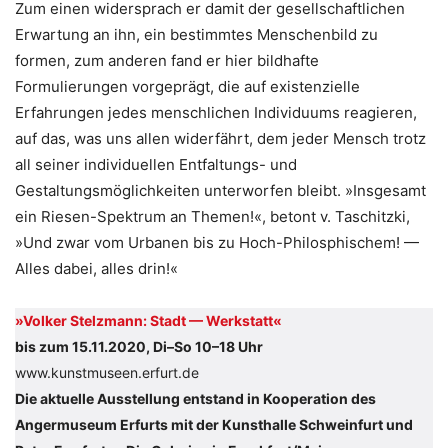
Zum einen widersprach er damit der gesellschaftlichen
Erwartung an ihn, ein bestimmtes Menschenbild zu
formen, zum anderen fand er hier bildhafte
Formulierungen vorgeprägt, die auf existenzielle
Erfahrungen jedes menschlichen Individuums reagieren,
auf das, was uns allen widerfährt, dem jeder Mensch trotz
all seiner individuellen Entfaltungs- und
Gestaltungsmöglichkeiten unterworfen bleibt. »Insgesamt
ein Riesen-Spektrum an Themen!«, betont v. Taschitzki,
»Und zwar vom Urbanen bis zu Hoch-Philosphischem! —
Alles dabei, alles drin!«
»Volker Stelzmann: Stadt — Werkstatt«
bis zum 15.11.2020, Di–So 10–18 Uhr
www.kunstmuseen.erfurt.de
Die aktuelle Ausstellung entstand in Kooperation des
Angermuseum Erfurts mit der Kunsthalle Schweinfurt und