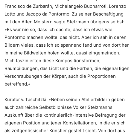
Francisco de Zurbarán, Michelangelo Buonarroti, Lorenzo
Lotto und Jacopo da Pontormo. Zu seiner Beschäftigung
mit den Alten Meistern sagte Stelzmann übrigens selbst:
»Es war nie so, dass ich dachte, dass ich etwas wie
Pontormo machen wollte, das nicht. Aber ich sah in deren
Bildern vieles, dass ich so spannend fand und von dort her
in meine Bildwelten holen wollte, quasi eingemeinden.
Mich faszinierten diese Kompositionsformen,
Raumbildungen, das Licht und die Farben, die eigenartigen
Verschraubungen der Körper, auch die Proportionen
betreffend.«
Kurator v. Taschitzki: »Neben seinen Atelierbildern geben
auch zahlreiche Selbstbildnisse Volker Stelzmanns
Auskunft über die kontinuierlich-intensive Befragung der
eigenen Position und jener Konstellationen, in die er sich
als zeitgenössischer Künstler gestellt sieht. Von dort aus