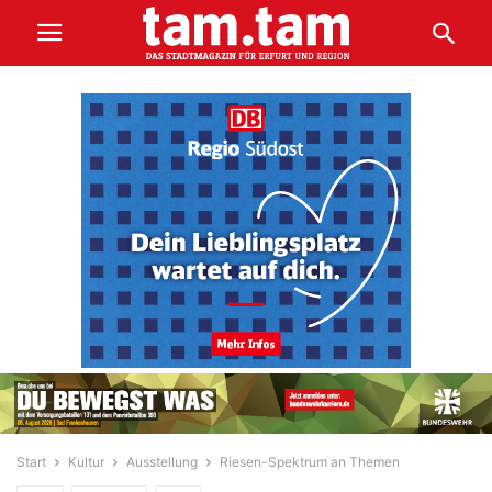
Start
Kultur
Ausstellung
Riesen-Spektrum an Themen