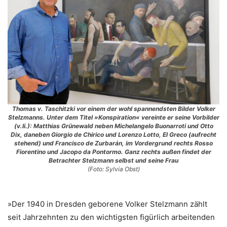
Thomas v. Taschitzki
vor einem der wohl spannendsten Bilder Volker
Stelzmanns. Unter dem Titel »Konspiration« vereinte er seine Vorbilder
(v.li.): Matthias Grünewald neben Michelangelo Buonarroti und Otto
Dix, daneben Giorgio de Chirico und Lorenzo Lotto, El Greco (aufrecht
stehend) und Francisco de Zurbarán, im Vordergrund rechts Rosso
Fiorentino und Jacopo da Pontormo. Ganz rechts außen findet der
Betrachter Stelzmann selbst und seine Frau
(Foto: Sylvia Obst)
»Der 1940 in Dresden geborene Volker Stelzmann zählt
seit Jahrzehnten zu den wichtigsten figürlich arbeitenden