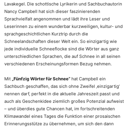
Lavakegel. Die schottische Lyrikerin und Sachbuchautorin
Nancy Campbell hat sich dieser faszinierenden
Sprachvielfalt angenommen und lädt ihre Leser und
Leserinnen zu einem wunderbar kurzweiligen, kultur- und
sprachgeschichtlichen Kurztrip durch die
Schneelandschaften dieser Welt ein. So einzigartig wie
jede individuelle Schneeflocke sind die Wörter aus ganz
unterschiedlichen Sprachen, die auf Schnee in all seinen
verschiedenen Erscheinungsformen Bezug nehmen.
Mit
„Fünfzig Wörter für Schnee“
hat Campbell ein
Sachbuch geschaffen, das sich ohne Zweifel ‚einzigartig‘
nennen darf, perfekt in die aktuelle Jahreszeit passt und
auch als Geschenkidee ziemlich großes Potenzial aufweist
– und überdies gute Chancen hat, im fortschreitenden
Klimawandel eines Tages die Funktion einer prosaischen
Erinnerungsstütze zu übernehmen, um sich den dann