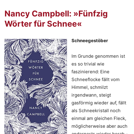
Nancy Campbell: »Fünfzig
Wörter für Schnee«
Schneegestöber
Im Grunde genommen ist
es so trivial wie
faszinierend: Eine
Schneeflocke fällt vom
Himmel, schmilzt
irgendwann, steigt
gasförmig wieder auf, fällt
als Schneekristall noch
einmal am gleichen Fleck,
möglicherweise aber auch
andernorts wieder herab –