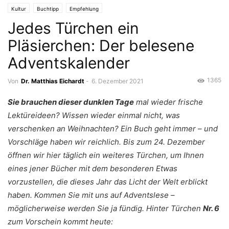
Kultur
Buchtipp
Empfehlung
Jedes Türchen ein
Pläsierchen: Der belesene
Adventskalender
1365
Von
Dr. Matthias Eichardt
-
6. Dezember 2021
Sie brauchen dieser dunklen Tage
mal wieder frische
Lektüreideen? Wissen wieder einmal nicht, was
verschenken an Weihnachten? Ein Buch geht immer – und
Vorschläge haben wir reichlich. Bis zum 24. Dezember
öffnen wir hier täglich ein weiteres Türchen, um Ihnen
eines jener Bücher mit dem besonderen Etwas
vorzustellen, die dieses Jahr das Licht der Welt erblickt
haben. Kommen Sie mit uns auf Adventslese –
möglicherweise werden Sie ja fündig. Hinter Türchen
Nr. 6
zum Vorschein kommt heute: