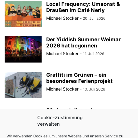
Local Frequency: Umsonst &
Draußen im Café Nerly
Michael Stocker
-
20. Juli 2026
Der Yiddish Summer Weimar
2026 hat begonnen
Michael Stocker
-
11. Juli 2026
Graffiti im Grünen – ein
besonderes Ferienprojekt
Michael Stocker
-
10. Juli 2026
30. Ausstellung der
StadtRaumBoxen am
Cookie-Zustimmung
KulturQuartier Schauspielhaus
verwalten
Michael Stocker
-
8. Juli 2026
Wir verwenden Cookies, um unsere Website und unseren Service zu