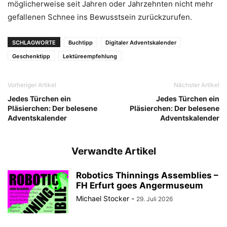
möglicherweise seit Jahren oder Jahrzehnten nicht mehr
gefallenen Schnee ins Bewusstsein zurückzurufen.
SCHLAGWORTE
Buchtipp
Digitaler Adventskalender
Geschenktipp
Lektüreempfehlung
Vorheriger Artikel
Nächster Artikel
Jedes Türchen ein
Jedes Türchen ein
Pläsierchen: Der belesene
Pläsierchen: Der belesene
Adventskalender
Adventskalender
Verwandte Artikel
Robotics Thinnings Assemblies –
FH Erfurt goes Angermuseum
Michael Stocker
-
29. Juli 2026