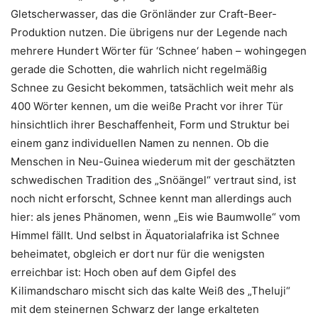
Gletscherwasser, das die Grönländer zur Craft-Beer-
Produktion nutzen. Die übrigens nur der Legende nach
mehrere Hundert Wörter für ‘Schnee‘ haben – wohingegen
gerade die Schotten, die wahrlich nicht regelmäßig
Schnee zu Gesicht bekommen, tatsächlich weit mehr als
400 Wörter kennen, um die weiße Pracht vor ihrer Tür
hinsichtlich ihrer Beschaffenheit, Form und Struktur bei
einem ganz individuellen Namen zu nennen. Ob die
Menschen in Neu-Guinea wiederum mit der geschätzten
schwedischen Tradition des „Snöängel“ vertraut sind, ist
noch nicht erforscht, Schnee kennt man allerdings auch
hier: als jenes Phänomen, wenn „Eis wie Baumwolle“ vom
Himmel fällt. Und selbst in Äquatorialafrika ist Schnee
beheimatet, obgleich er dort nur für die wenigsten
erreichbar ist: Hoch oben auf dem Gipfel des
Kilimandscharo mischt sich das kalte Weiß des „Theluji“
mit dem steinernen Schwarz der lange erkalteten