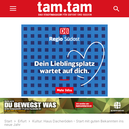
Start
Erfurt
Kultur: Haus Dacheröden – Start mit guten Bekannten ins
neue Jahr