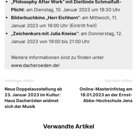
„Philosophy After Work“ mit Dietlinde Schmalfuß-
Plicht
: am Dienstag, 10. Januar 2023 um 18:30 Uhr
Bilderbuchkino „Herr Eichhorn“
: am Mittwoch, 11.
Januar 2023 um 16:00 Uhr (Eintritt frei!)
„Zeichenkurs mit Julia Kneise“
: am Donnerstag, 12.
Januar 2023 von 19:00 bis 21:00 Uhr
Weitere Informationen sind zu finden unter
www.dacheroeden.de
!
Vorheriger Artikel
Nächster Artikel
Neue Doppelausstellung ab
Online-Masterinfotag am
23. Januar 2023 im Kultur:
18.01.2023 an der Ernst-
Haus Dacheröden widmet
Abbe-Hochschule Jena
sich der Musik
Verwandte Artikel