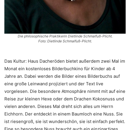
Die philosophische Praktikerin Dietlinde Schmalfuß-Plicht.
Foto: Dietlinde Schmalfuß-Plicht.
Das Kultur: Haus Dacheröden bietet außerdem zwei Mal im
Monat ein kostenloses Bilderbuchkino für Kinder ab 4
Jahre an. Dabei werden die Bilder eines Bilderbuchs auf
eine große Leinwand projiziert und der Text live
vorgelesen. Die besondere Atmosphäre nimmt mit auf eine
Reise zur kleinen Hexe oder dem Drachen Kokosnuss und
vielen anderen. Dieses Mal dreht sich alles um Herrn
Eichhorn. Der entdeckt in einem Baumloch eine Nuss. Sie
ist riesengroß, sie ist wunderschön, sie ist einfach perfekt.
Eine so besondere Nuss braucht auch ein einzigartiges