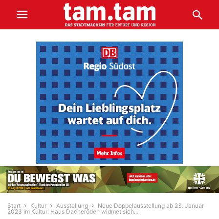
Start
Kultur
Ausstellung
Neue Doppelausstellung ab 23. Januar
2023 im Kultur: Haus Dacheröden widmet sich...