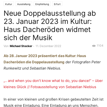
Kultur
Ausstellung
Empfehlung
Erfurt
Neue Doppelausstellung ab
23. Januar 2023 im Kultur:
Haus Dacheröden widmet
sich der Musik
1104
Von
Michael Stocker
-
11. Dezember 2022
Ab 28. Januar 2023 präsentiert das Kultur: Haus
Dacheröden die Doppelausstellung
der Fotografen Peter
Runkewitz und Sebastian Niebius.
„.. and when you don’t know what to do, you dance!“ – über
kleines Glück // Fotoausstellung von Sebastian Niebius
In einer von kleinen und großen Krisen gebeutelten Zeit ist
Musik eine Einladung. Eine Einladung an uns Menschen,