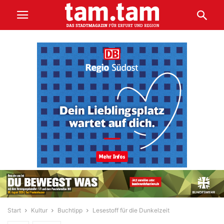
Start
Kultur
Buchtipp
Lesestoff für die Dunkelzeit