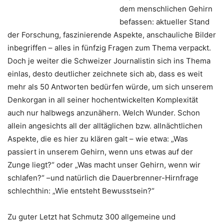
dem menschlichen Gehirn
befassen: aktueller Stand
der Forschung, faszinierende Aspekte, anschauliche Bilder
inbegriffen – alles in fünfzig Fragen zum Thema verpackt.
Doch je weiter die Schweizer Journalistin sich ins Thema
einlas, desto deutlicher zeichnete sich ab, dass es weit
mehr als 50 Antworten bedürfen würde, um sich unserem
Denkorgan in all seiner hochentwickelten Komplexität
auch nur halbwegs anzunähern. Welch Wunder. Schon
allein angesichts all der alltäglichen bzw. allnächtlichen
Aspekte, die es hier zu klären galt – wie etwa: „Was
passiert in unserem Gehirn, wenn uns etwas auf der
Zunge liegt?“ oder „Was macht unser Gehirn, wenn wir
schlafen?“ –und natürlich die Dauerbrenner-Hirnfrage
schlechthin: „Wie entsteht Bewusstsein?“
Zu guter Letzt hat Schmutz 300 allgemeine und