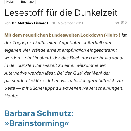
Kultur
Buchtipp
Lesestoff für die Dunkelzeit
919
Von
Dr. Matthias Eichardt
-
18. November 2020
Mit dem neuerlichen bundesweiten Lockdown (›light‹)
ist
der Zugang zu kulturellen Angeboten außerhalb der
eigenen vier Wände erneut empfindlich eingeschränkt
worden – ein Umstand, der das Buch noch mehr als sonst
in der dunklen Jahreszeit zu einer willkommenen
Alternative werden lässt. Bei der Qual der Wahl der
passenden Lektüre stehen wir natürlich gern hilfreich zur
Seite — mit Büchertipps zu aktuellen Neuerscheinungen.
Heute:
Barbara Schmutz:
»Brainstorming«