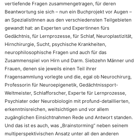
vertiefende Fragen zusammengetragen, für deren
Beantwortung sie sich – nun ein Buchprojekt vor Augen –
an SpezialistInnen aus den verschiedensten Teilgebieten
gewandt hat: an Experten und Expertinnen fürs
Gedächtnis, für Lernprozesse, für Schlaf, Neuroplastizität,
Hirnchirurgie, Sucht, psychische Krankheiten,
neurophilosophische Fragen und auch für das
Zusammenspiel von Hirn und Darm. Siebzehn Männer und
Frauen, denen sie jeweils einen Teil ihrer
Fragensammlung vorlegte und die, egal ob Neurochirurg,
Professorin für Neuroepigenetik, Gedächtnissport-
Weltmeister, Schlafforscher, Experte für Lernprozesse,
Psychiater oder Neurobiologin mit profund-detaillierten,
erkenntnisreichen, weitsichtigen und vor allem
zugänglichen Einsichtnahmen Rede und Antwort standen.
Und das ist es auch, was „Brainstorming“ neben seinem
multiperspektivischen Ansatz unter all den anderen